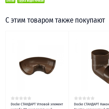
Docke
Труба водосточная
С этим товаром также покупают
Docke СТАНДАРТ Угловой элемент
Docke СТАНДАРТ Нако