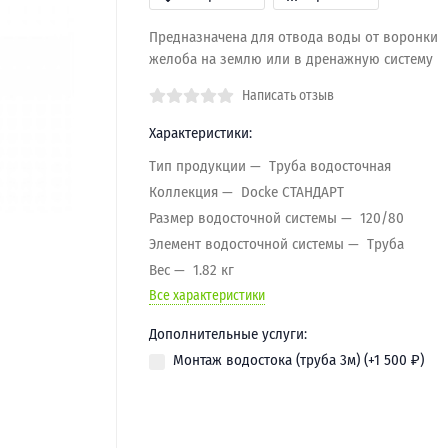
Предназначена для отвода воды от воронки
желоба на землю или в дренажную систему
Написать отзыв
Характеристики:
Тип продукции
Труба водосточная
Коллекция
Docke СТАНДАРТ
Размер водосточной системы
120/80
Элемент водосточной системы
Труба
Вес
1.82 кг
Все характеристики
Дополнительные услуги:
Монтаж водостока (труба 3м) (+
1 500
₽
)