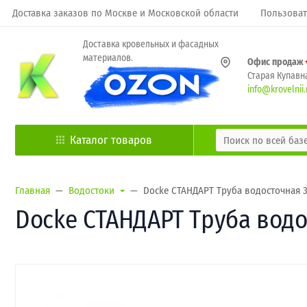
Доставка заказов по Москве и Московской области
Пользоват
Доставка кровельных и фасадных
материалов.
Офис продаж
Старая Купавна
info@krovelnii.
Каталог товаров
Главная
Водостоки
Docke СТАНДАРТ Труба водосточная 3
Docke СТАНДАРТ Труба водо