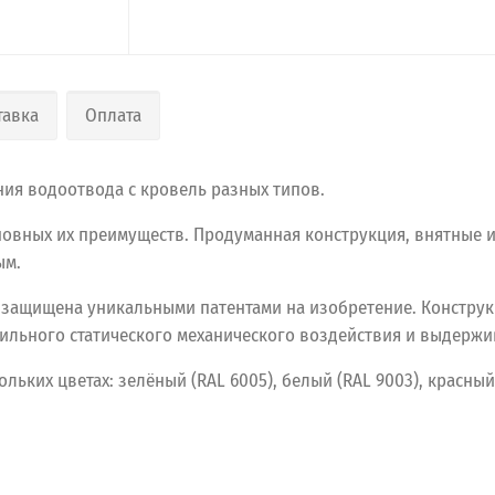
тавка
Оплата
ия водоотвода с кровель разных типов.
сновных их преимуществ. Продуманная конструкция, внятные 
ым.
 защищена уникальными патентами на изобретение. Конструк
ильного статического механического воздействия и выдержив
ольких
цветах:
зелёный
(RAL
6005),
белый
(RAL
9003),
красный