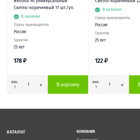
желоба 90 универсальный
Светло-коричневый 22
Светло-коричневый 11 шт./уп.
В наличии
В наличии
Страна производитель
Россия
Страна производитель
Россия
Гарантия
25 лет
Гарантия
25 лет
178
₽
122
₽
мин.
мин.
В корзину
1
1
КАТАЛОГ
КОМПАНИЯ