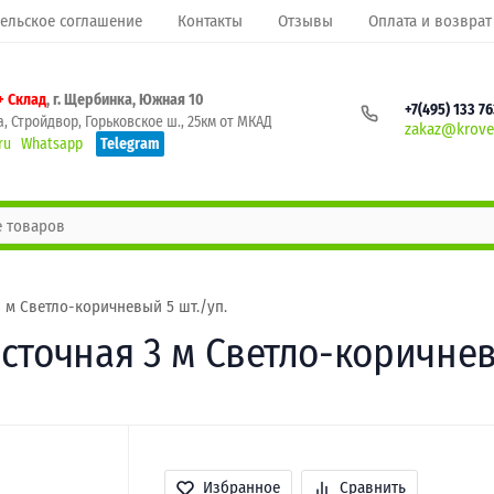
ельское соглашение
Контакты
Отзывы
Оплата и возврат
+ Склад
, г. Щербинка, Южная 10
+7(495) 133 7
, Стройдвор, Горьковское ш., 25км от МКАД
zakaz@krovel
ru
Whatsapp
Telegram
 м Светло-коричневый 5 шт./уп.
сточная 3 м Светло-коричнев
Избранное
Сравнить