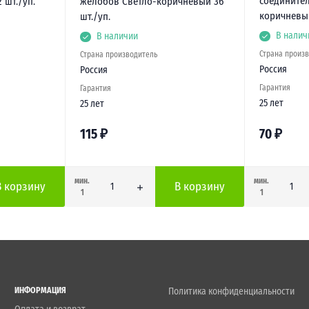
соединител
 шт./уп.
желобов Светло-коричневый 36
коричневый
шт./уп.
В налич
В наличии
Страна произ
Страна производитель
Россия
Россия
Гарантия
Гарантия
25 лет
25 лет
115
₽
70
₽
мин.
мин.
В корзину
В корзину
1
1
ИНФОРМАЦИЯ
Политика конфиденциальности