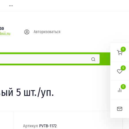
630
Авторизоваться
nii.ru
0
0
0
ый 5 шт./уп.
Артикул
PVTB-1172