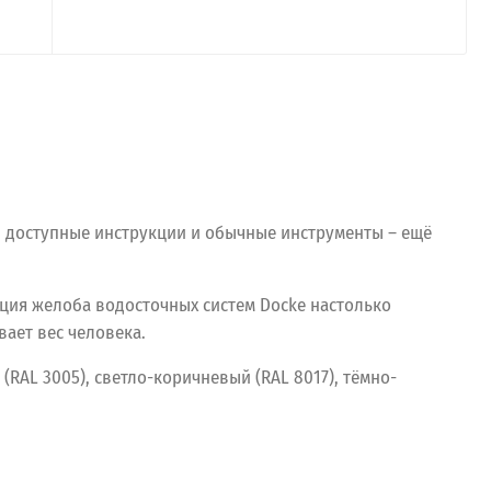
и доступные инструкции и обычные инструменты – ещё
ция желоба водосточных систем Docke настолько
ает вес человека.
(RAL
3005),
светло-коричневый
(RAL
8017),
тёмно-