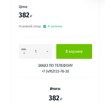
Цена:
382
₽
Основной склад:
В наличии
мин.
В корзину
1
ЗАКАЗ ПО ТЕЛЕФОНУ
+7 (495)133-76-30
Итого:
382
₽