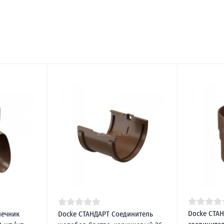
Docke СТА
нечник
Docke СТАНДАРТ Соединитель