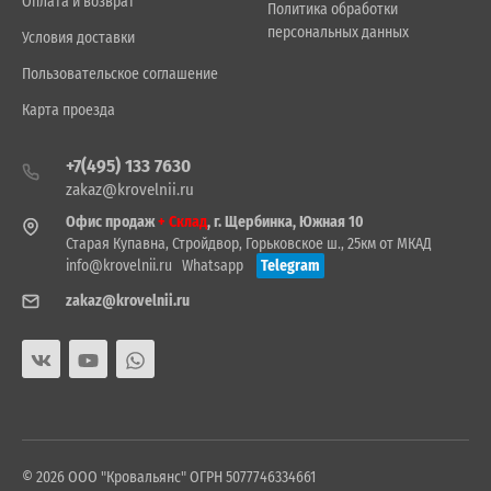
Оплата и возврат
Политика обработки
персональных данных
Условия доставки
Пользовательское соглашение
Карта проезда
+7(495) 133 7630
zakaz@krovelnii.ru
Офис продаж
+ Склад
, г. Щербинка, Южная 10
Старая Купавна, Стройдвор, Горьковское ш., 25км от МКАД
info@krovelnii.ru
Whatsapp
Telegram
zakaz@krovelnii.ru
© 2026 ООО "Кровальянс" ОГРН 5077746334661