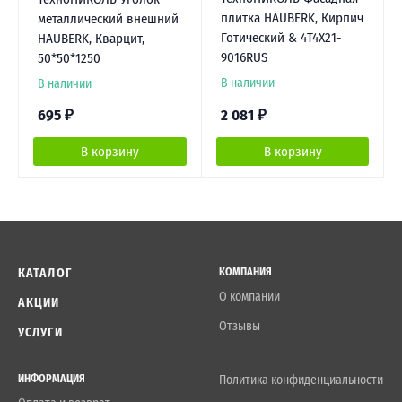
плитка HAUBERK, Кирпич
металлический внешний
Готический & 4T4X21-
HAUBERK, Кварцит,
9016RUS
50*50*1250
В наличии
В наличии
695
₽
2 081
₽
В корзину
В корзину
КАТАЛОГ
КОМПАНИЯ
О компании
АКЦИИ
Отзывы
УСЛУГИ
ИНФОРМАЦИЯ
Политика конфиденциальности