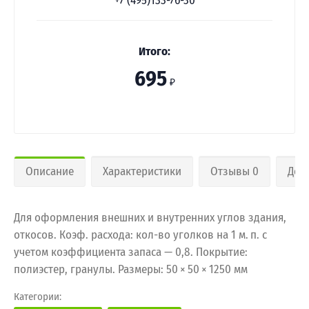
+7 (495)133-76-30
Итого:
695
₽
Описание
Характеристики
Отзывы 0
Дос
Для оформления внешних и внутренних углов здания,
откосов. Коэф. расхода: кол-во уголков на 1 м. п. с
учетом коэффициента запаса — 0,8. Покрытие:
полиэстер, гранулы. Размеры: 50 × 50 × 1250 мм
Категории: