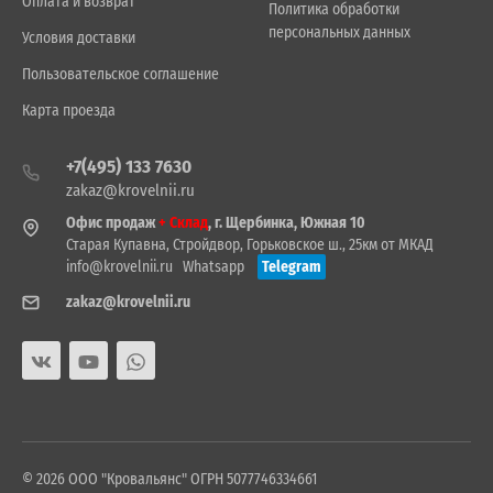
Оплата и возврат
Политика обработки
персональных данных
Условия доставки
Пользовательское соглашение
Карта проезда
+7(495) 133 7630
zakaz@krovelnii.ru
Офис продаж
+ Склад
, г. Щербинка, Южная 10
Старая Купавна, Стройдвор, Горьковское ш., 25км от МКАД
info@krovelnii.ru
Whatsapp
Telegram
zakaz@krovelnii.ru
© 2026 ООО "Кровальянс" ОГРН 5077746334661