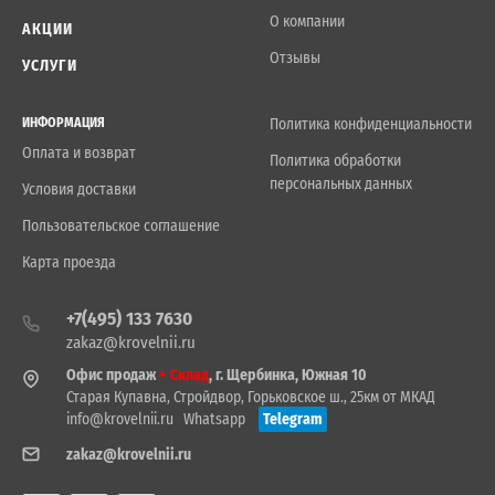
О компании
АКЦИИ
Отзывы
УСЛУГИ
ИНФОРМАЦИЯ
Политика конфиденциальности
Оплата и возврат
Политика обработки
персональных данных
Условия доставки
Пользовательское соглашение
Карта проезда
+7(495) 133 7630
zakaz@krovelnii.ru
Офис продаж
+ Склад
, г. Щербинка, Южная 10
Старая Купавна, Стройдвор, Горьковское ш., 25км от МКАД
info@krovelnii.ru
Whatsapp
Telegram
zakaz@krovelnii.ru