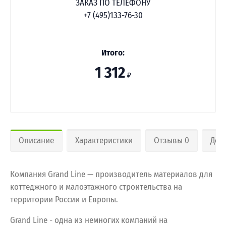
ЗАКАЗ ПО ТЕЛЕФОНУ
+7 (495)133-76-30
Итого:
1 312
₽
Описание
Характеристики
Отзывы 0
Дос
Компания Grand Line — производитель материалов для
коттеджного и малоэтажного строительства на
территории России и Европы.
Grand Line - одна из немногих компаний на