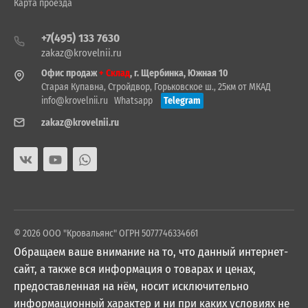
Карта проезда
+7(495) 133 7630
zakaz@krovelnii.ru
Офис продаж
+ Склад
, г. Щербинка, Южная 10
Старая Купавна, Стройдвор, Горьковское ш., 25км от МКАД
info@krovelnii.ru
Whatsapp
Telegram
zakaz@krovelnii.ru
© 2026 ООО "Кровальянс" ОГРН 5077746334661
Обращаем ваше внимание на то, что данный интернет-
сайт, а также вся информация о товарах и ценах,
предоставленная на нём, носит исключительно
информационный характер и ни при каких условиях не