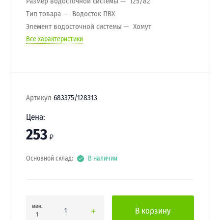
Размер водосточной системы
125/82
Тип товара
Водосток ПВХ
Элемент водосточной системы
Хомут
Все характеристики
Артикул
683375/128313
Цена:
253
₽
Основной склад:
В наличии
мин.
В корзину
1