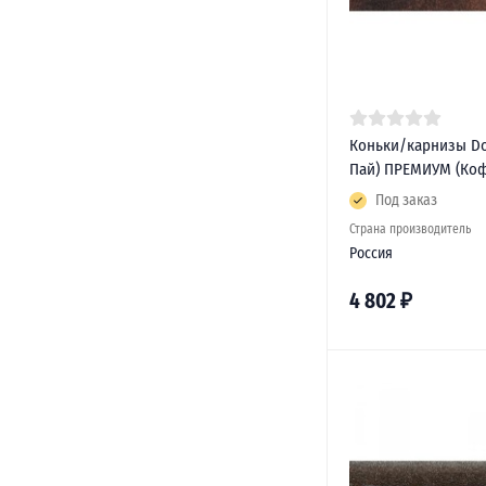
Коньки/карнизы Doc
Пай) ПРЕМИУМ (Коф
Под заказ
Страна производитель
Россия
4 802
₽