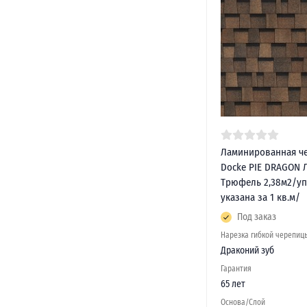
Ламинированная ч
Docke PIE DRAGON
Трюфель 2,38м2/уп
указана за 1 кв.м/
Под заказ
Нарезка гибкой черепиц
Драконий зуб
Гарантия
65 лет
Основа/Слой