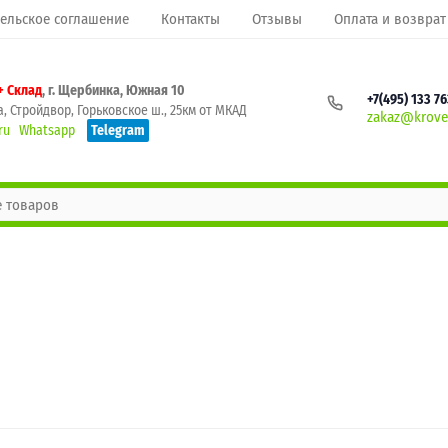
ельское соглашение
Контакты
Отзывы
Оплата и возврат
+ Склад
, г. Щербинка, Южная 10
+7(495) 133 7
, Стройдвор, Горьковское ш., 25км от МКАД
zakaz@krovel
ru
Whatsapp
Telegram