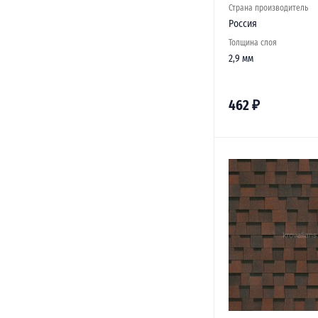
Страна производитель
Россия
Толщина слоя
2,9 мм
462
₽