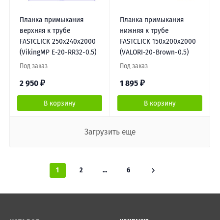
Планка примыкания
Планка примыкания
верхняя к трубе
нижняя к трубе
FASTCLICK 250х240х2000
FASTCLICK 150х200х2000
(VikingMP E-20-RR32-0.5)
(VALORI-20-Brown-0.5)
Под заказ
Под заказ
2 950
₽
1 895
₽
В корзину
В корзину
Загрузить еще
1
2
...
6