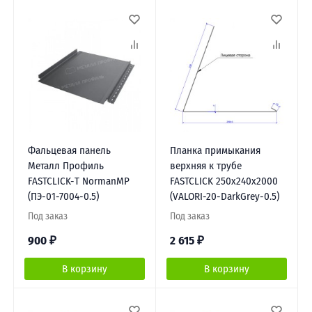
Фальцевая панель
Планка примыкания
Металл Профиль
верхняя к трубе
FASTCLICK-Т NormanMP
FASTCLICK 250х240х2000
(ПЭ-01-7004-0.5)
(VALORI-20-DarkGrey-0.5)
Под заказ
Под заказ
900
₽
2 615
₽
В корзину
В корзину