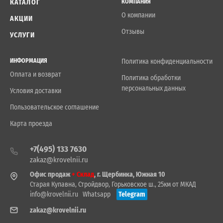
КАТАЛОГ
КОМПАНИЯ
О компании
АКЦИИ
Отзывы
УСЛУГИ
ИНФОРМАЦИЯ
Политика конфиденциальности
Оплата и возврат
Политика обработки
персональных данных
Условия доставки
Пользовательское соглашение
Карта проезда
+7(495) 133 7630
zakaz@krovelnii.ru
Офис продаж
+ Склад
, г. Щербинка, Южная 10
Старая Купавна, Стройдвор, Горьковское ш., 25км от МКАД
info@krovelnii.ru
Whatsapp
Telegram
zakaz@krovelnii.ru