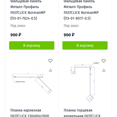
Фальцевая панель
Фальцевая панель
Металл Профиль
Металл Профиль
FASTCLICK NormanMP
FASTCLICK NormanMP
(ПЭ-01-7024-0.5)
(ПЭ-01-8017-0.5)
Под заказ
Под заказ
900
₽
900
₽
В корзину
В корзину
Планка карнизная
Планка торцевая
FASTCLICK 130х80х2000
кровельная FASTCLICK