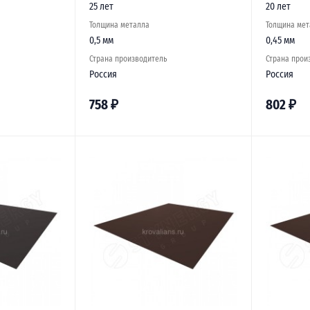
25 лет
20 лет
Толщина металла
Толщина мет
0,5 мм
0,45 мм
Страна производитель
Страна прои
Россия
Россия
758
₽
802
₽