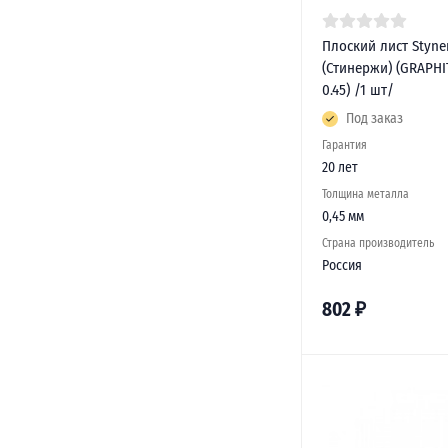
Плоский лист Styne
(Стинержи) (GRAPHI
0.45) /1 шт/
Под заказ
Гарантия
20 лет
Толщина металла
0,45 мм
Страна производитель
Россия
802
₽