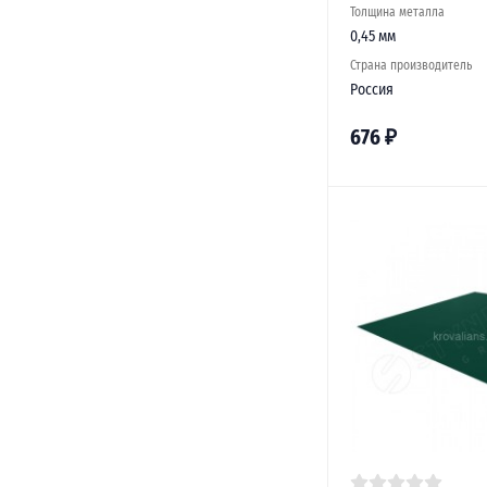
Толщина металла
0,45 мм
Страна производитель
Россия
676
₽