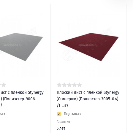
ист с пленкой Stynergy
Плоский лист с пленкой Stynergy
) (Полиэстер-9006-
(Стинержи) (Полиэстер-3005-0.4)
т/
/1 шт/
каз
Под заказ
Гарантия
5 лет