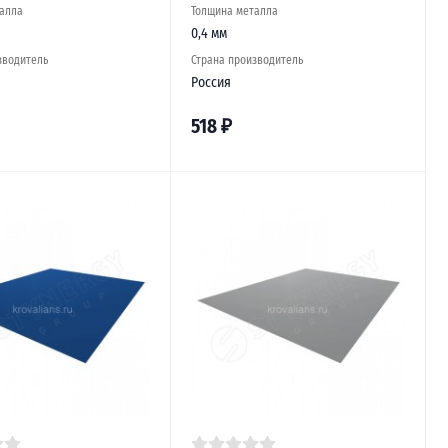
алла
Толщина металла
0,4 мм
зводитель
Страна производитель
Россия
518
₽