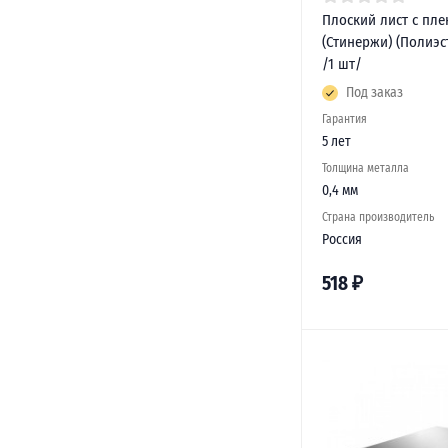
Плоский лист с пле
(Стинержи) (Полиэс
/1 шт/
Под заказ
Гарантия
5 лет
Толщина металла
0,4 мм
Страна производитель
Россия
518
₽