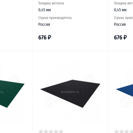
Толщина металла
Толщина мет
0,45 мм
0,45 мм
Страна производитель
Страна прои
Россия
Россия
676
₽
676
₽