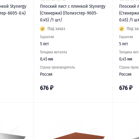
нкой Stynergy
Плоский лист с пленкой Stynergy
Плоский л
тер-6005-0.4)
(Стинержи) (Полиэстер-9005-
(Стинержи
0.45) /1 шт/
0.45) /1 ш
Под заказ
Под за
Гарантия
Гарантия
5 лет
5 лет
Толщина металла
Толщина мет
0,45 мм
0,45 мм
Страна производитель
Страна прои
Россия
Россия
676
₽
676
₽