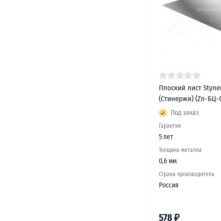
Плоский лист Styne
(Стинержи) (Zn-БЦ-0
Под заказ
Гарантия
5 лет
Толщина металла
0,6 мм
Страна производитель
Россия
578
₽