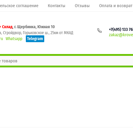
ельское соглашение
Контакты
Отзывы
Оплата и возврат
+ Склад
, г. Щербинка, Южная 10
+7(495) 133 7
, Стройдвор, Горьковское ш., 25км от МКАД
zakaz@krovel
ru
Whatsapp
Telegram