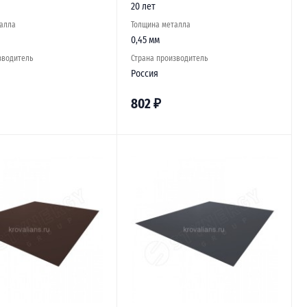
20 лет
алла
Толщина металла
0,45 мм
зводитель
Страна производитель
Россия
802
₽