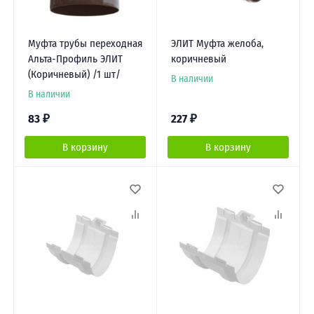
Муфта трубы переходная
ЭЛИТ Муфта желоба,
Альта-Профиль ЭЛИТ
коричневый
(Коричневый) /1 шт/
В наличии
В наличии
83
₽
227
₽
В корзину
В корзину