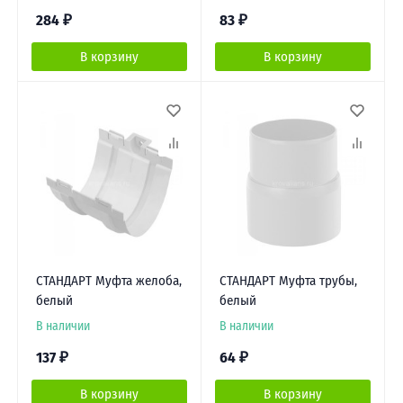
284
₽
83
₽
В корзину
В корзину
СТАНДАРТ Муфта желоба,
СТАНДАРТ Муфта трубы,
белый
белый
В наличии
В наличии
137
₽
64
₽
В корзину
В корзину