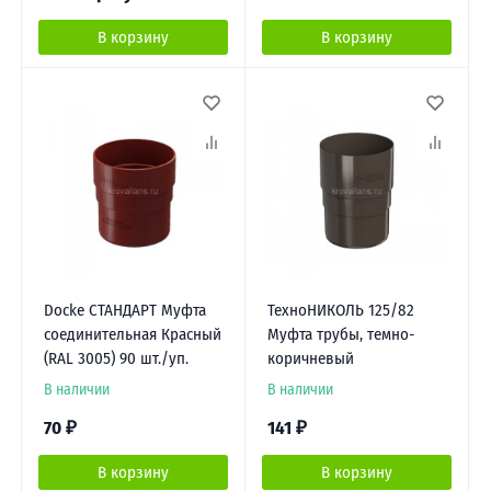
В корзину
В корзину
Docke СТАНДАРТ Муфта
ТехноНИКОЛЬ 125/82
соединительная Красный
Муфта трубы, темно-
(RAL 3005) 90 шт./уп.
коричневый
В наличии
В наличии
70
₽
141
₽
В корзину
В корзину