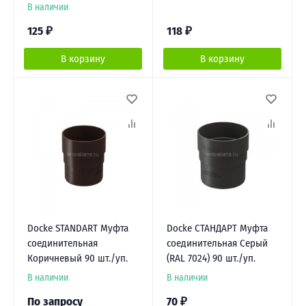
В наличии
125
₽
118
₽
В корзину
В корзину
Docke STANDART Муфта
Docke СТАНДАРТ Муфта
соединительная
соединительная Серый
Коричневый 90 шт./уп.
(RAL 7024) 90 шт./уп.
В наличии
В наличии
По запросу
70
₽