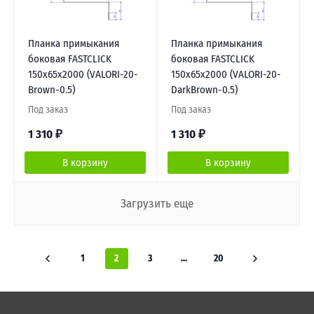
Планка примыкания
Планка примыкания
боковая FASTCLICK
боковая FASTCLICK
150х65х2000 (VALORI-20-
150х65х2000 (VALORI-20-
Brown-0.5)
DarkBrown-0.5)
Под заказ
Под заказ
1 310
₽
1 310
₽
В корзину
В корзину
Загрузить еще
1
2
3
...
20