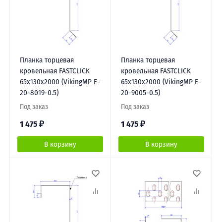
Планка торцевая
Планка торцевая
кровельная FASTCLICK
кровельная FASTCLICK
65х130х2000 (VikingMP E-
65х130х2000 (VikingMP E-
20-8019-0.5)
20-9005-0.5)
Под заказ
Под заказ
1 475
₽
1 475
₽
В корзину
В корзину