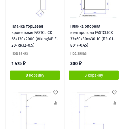
Планка торцевая
Планка опорная
кровельная FASTCLICK
вентпрогона FASTCLICK
65х130х2000 (VikingMP E-
33х60х30х430 1С (ПЭ-01-
20-RR32-0.5)
8017-0.45)
Под заказ
Под заказ
1 475
₽
300
₽
В корзину
В корзину