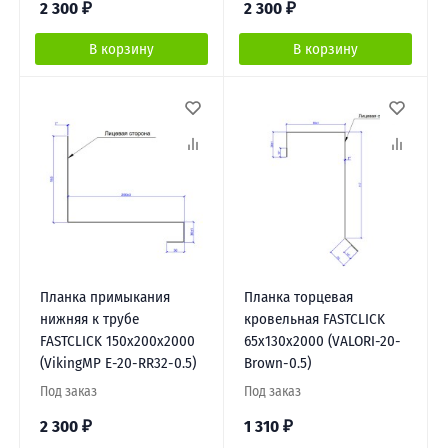
2 300
₽
2 300
₽
В корзину
В корзину
Планка примыкания
Планка торцевая
нижняя к трубе
кровельная FASTCLICK
FASTCLICK 150х200х2000
65х130х2000 (VALORI-20-
(VikingMP E-20-RR32-0.5)
Brown-0.5)
Под заказ
Под заказ
2 300
₽
1 310
₽