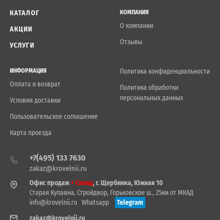
КАТАЛОГ
КОМПАНИЯ
О компании
АКЦИИ
Отзывы
УСЛУГИ
ИНФОРМАЦИЯ
Политика конфиденциальности
Оплата и возврат
Политика обработки
персональных данных
Условия доставки
Пользовательское соглашение
Карта проезда
+7(495) 133 7630
zakaz@krovelnii.ru
Офис продаж
+ Склад
, г. Щербинка, Южная 10
Старая Купавна, Стройдвор, Горьковское ш., 25км от МКАД
info@krovelnii.ru
Whatsapp
Telegram
zakaz@krovelnii.ru