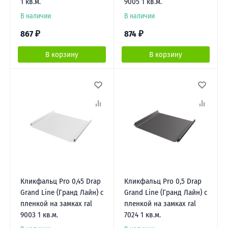
1 кв.м.
9005 1 кв.м.
В наличии
В наличии
867
₽
874
₽
В корзину
В корзину
Кликфальц Pro 0,45 Drap
Кликфальц Pro 0,5 Drap
Grand Line (Гранд Лайн) с
Grand Line (Гранд Лайн) с
пленкой на замках ral
пленкой на замках ral
9003 1 кв.м.
7024 1 кв.м.