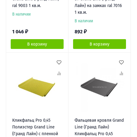
ral 9003 1 кв.м.
Лайн) на замках ral 7016
1 кв.м.
В наличии
В наличии
1 046
₽
892
₽
В корзину
В корзину
Кликфальц Pro 0,45
Фальцевая кровля Grand
Полиэстер Grand Line
Line (Гранд Лайн)
(Гранд Лайн) с пленкой
Кликфальц Pro 0,45