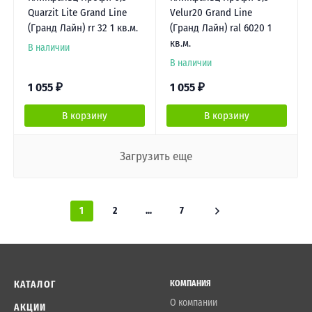
Quarzit Lite Grand Line
Velur20 Grand Line
(Гранд Лайн) rr 32 1 кв.м.
(Гранд Лайн) ral 6020 1
кв.м.
В наличии
В наличии
1 055
₽
1 055
₽
В корзину
В корзину
Загрузить еще
1
2
...
7
КАТАЛОГ
КОМПАНИЯ
О компании
АКЦИИ