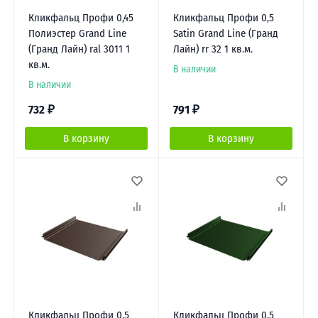
Кликфальц Профи 0,45
Кликфальц Профи 0,5
Полиэстер Grand Line
Satin Grand Line (Гранд
(Гранд Лайн) ral 3011 1
Лайн) rr 32 1 кв.м.
кв.м.
В наличии
В наличии
732
₽
791
₽
В корзину
В корзину
Кликфальц Профи 0,5
Кликфальц Профи 0,5