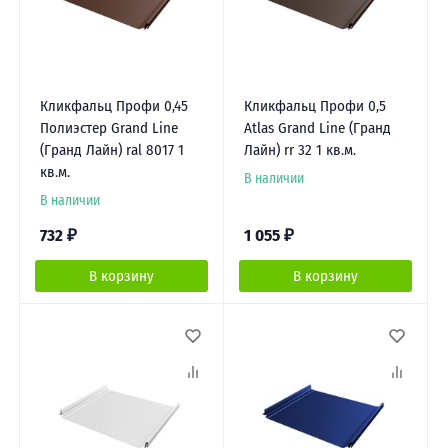
Кликфальц Профи 0,45
Кликфальц Профи 0,5
Полиэстер Grand Line
Atlas Grand Line (Гранд
(Гранд Лайн) ral 8017 1
Лайн) rr 32 1 кв.м.
кв.м.
В наличии
В наличии
732
₽
1 055
₽
В корзину
В корзину