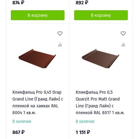
874
₽
892
₽
В корзину
В корзину
Кликфальц Pro 0,45 Drap
Кликфальц Pro 0,5
Grand Line (Гранд Лайн) с
Quarzit Pro Matt Grand
пленкой на замках RAL
Line (Гранд Лайн) с
8004 1 кв.м.
пленкой RAL 8017 1 кв.м.
В наличии
В наличии
867
₽
1 151
₽