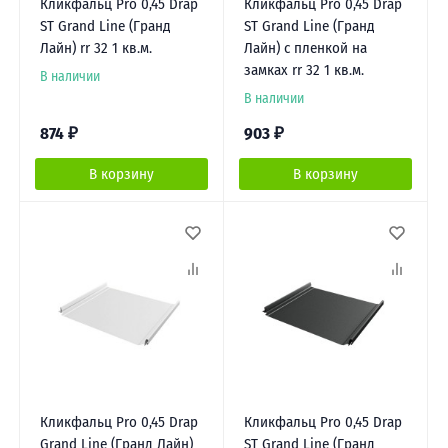
Кликфальц Pro 0,45 Drap
Кликфальц Pro 0,45 Drap
ST Grand Line (Гранд
ST Grand Line (Гранд
Лайн) rr 32 1 кв.м.
Лайн) с пленкой на
замках rr 32 1 кв.м.
В наличии
В наличии
874
₽
903
₽
В корзину
В корзину
Кликфальц Pro 0,45 Drap
Кликфальц Pro 0,45 Drap
Grand Line (Гранд Лайн)
ST Grand Line (Гранд