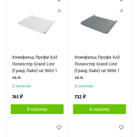
Кликфальц Профи 0,45
Кликфальц Профи 0,45
Полиэстер Grand Line
Полиэстер Grand Line
(Гранд Лайн) ral 9003 1
(Гранд Лайн) ral 9006 1
кв.м.
кв.м.
В наличии
В наличии
741
₽
732
₽
В корзину
В корзину