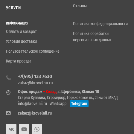
Отзывы
УСЛУГИ
ИНФОРМАЦИЯ
Политика конфиденциальности
Оплата и возврат
Политика обработки
персональных данных
Условия доставки
Пользовательское соглашение
Карта проезда
+7(495) 133 7630
zakaz@krovelnii.ru
Офис продаж
+ Склад
, г. Щербинка, Южная 10
Старая Купавна, Стройдвор, Горьковское ш., 25км от МКАД
info@krovelnii.ru
Whatsapp
Telegram
zakaz@krovelnii.ru