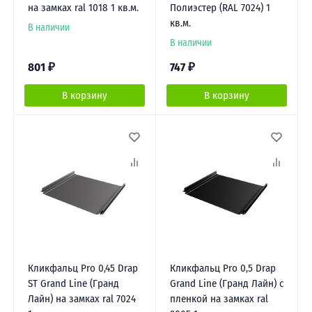
на замках ral 1018 1 кв.м.
Полиэстер (RAL 7024) 1
кв.м.
В наличии
В наличии
801
₽
747
₽
В корзину
В корзину
Кликфальц Pro 0,45 Drap
Кликфальц Pro 0,5 Drap
ST Grand Line (Гранд
Grand Line (Гранд Лайн) с
Лайн) на замках ral 7024
пленкой на замках ral