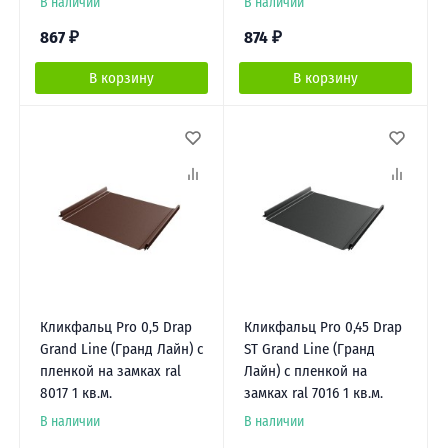
В наличии
В наличии
867
₽
874
₽
В корзину
В корзину
Кликфальц Pro 0,5 Drap
Кликфальц Pro 0,45 Drap
Grand Line (Гранд Лайн) с
ST Grand Line (Гранд
пленкой на замках ral
Лайн) с пленкой на
8017 1 кв.м.
замках ral 7016 1 кв.м.
В наличии
В наличии