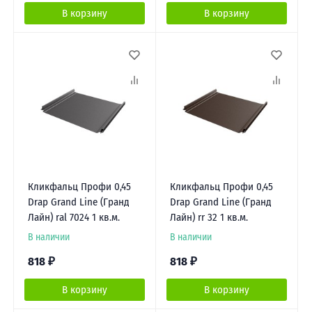
В корзину
В корзину
Кликфальц Профи 0,45
Кликфальц Профи 0,45
Drap Grand Line (Гранд
Drap Grand Line (Гранд
Лайн) ral 7024 1 кв.м.
Лайн) rr 32 1 кв.м.
В наличии
В наличии
818
₽
818
₽
В корзину
В корзину