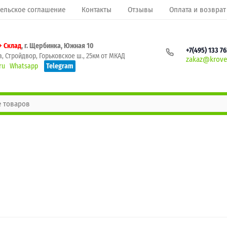
ельское соглашение
Контакты
Отзывы
Оплата и возврат
+ Склад
, г. Щербинка, Южная 10
+7(495) 133 7
, Стройдвор, Горьковское ш., 25км от МКАД
zakaz@krovel
ru
Whatsapp
Telegram