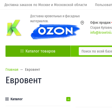
Доставка заказов по Москве и Московской области
Пользоват
Доставка кровельных и фасадных
материалов.
Офис продаж
Старая Купавна
info@krovelnii.
Каталог товаров
Главная
Евровент
Евровент
Каталог