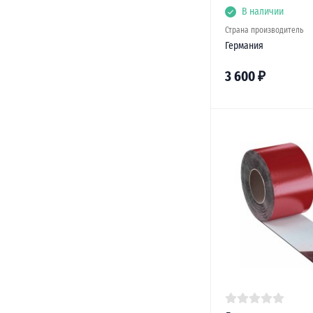
В наличии
Страна производитель
Германия
3 600
₽