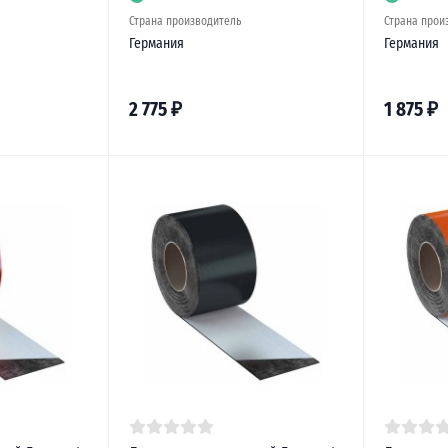
Страна производитель
Страна прои
Германия
Германия
2 775
₽
1 875
₽