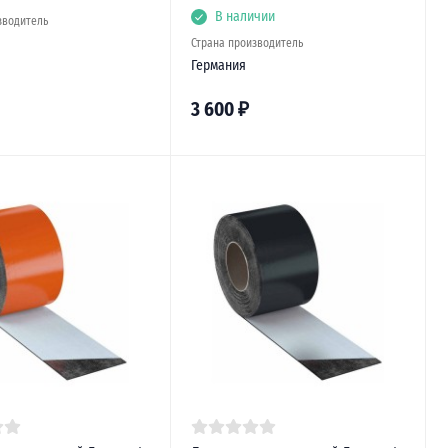
В наличии
зводитель
Страна производитель
Германия
3 600
₽