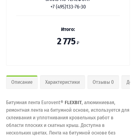
+7 (495)133-76-30
Итого:
2 775
₽
Описание
Характеристики
Отзывы 0
Дос
Битумная лента Eurovent®
FLEXBIT
, алюминиевая,
ремонтная лента на битумной основе, используется для
склеивания и уплотнивания кровельных работ в
области плоских и скатных крыш. Доступна в
нескольких цветах. Лента на битумной основе без