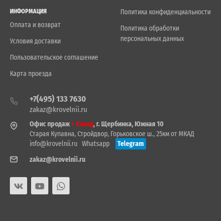
ИНФОРМАЦИЯ
Политика конфиденциальности
Оплата и возврат
Политика обработки
персональных данных
Условия доставки
Пользовательское соглашение
Карта проезда
+7(495) 133 7630
zakaz@krovelnii.ru
Офис продаж
+ Склад
, г. Щербинка, Южная 10
Старая Купавна, Стройдвор, Горьковское ш., 25км от МКАД
info@krovelnii.ru
Whatsapp
Telegram
zakaz@krovelnii.ru