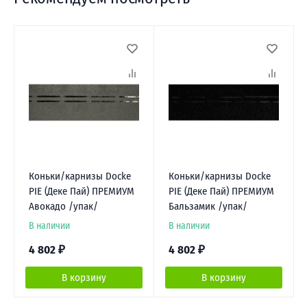
Коньки/карнизы Docke
Коньки/карнизы Docke
PIE (Деке Пай) ПРЕМИУМ
PIE (Деке Пай) ПРЕМИУМ
Авокадо /упак/
Бальзамик /упак/
В наличии
В наличии
4 802
₽
4 802
₽
В корзину
В корзину