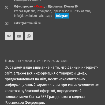
Офис продаж
+ Склад
, г. Щербинка, Южная 10
Старая Купавна, Стройдвор, Горьковское ш., 25км от МКАД
info@krovelnii.ru
Whatsapp
Telegram
zakaz@krovelnii.ru
© 2026 ООО "Кровальянс" ОГРН 5077746334661
Обращаем ваше внимание на то, что данный интернет-
сайт, а также вся информация о товарах и ценах,
предоставленная на нём, носит исключительно
информационный характер и ни при каких условиях не
является публичной офертой, определяемой
положениями Статьи 437 Гражданского кодекса
Российской Федерации.