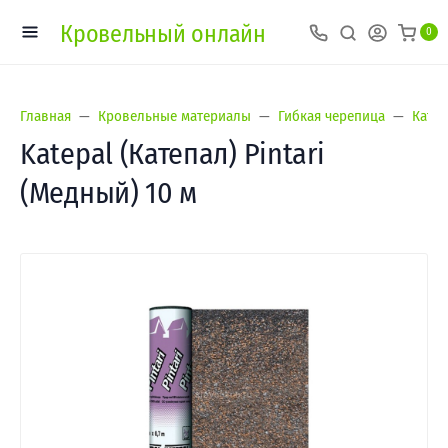
Кровельный онлайн
0
Главная
Кровельные материалы
Гибкая черепица
Катеп
Katepal (Катепал) Pintari
(Медный) 10 м