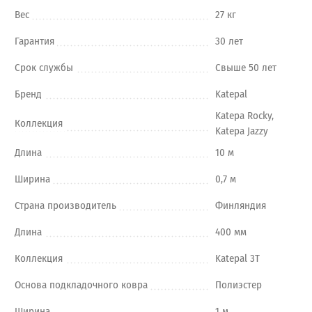
Вес
27 кг
Гарантия
30 лет
Срок службы
Свыше 50 лет
Бренд
Katepal
Katepa Rocky,
Коллекция
Katepa Jazzy
Длина
10 м
Ширина
0,7 м
Страна производитель
Финляндия
Длина
400 мм
Коллекция
Katepal 3T
Основа подкладочного ковра
Полиэстер
Ширина
1 м