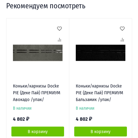
Рекомендуем посмотреть
Коньки/карнизы Docke
Коньки/карнизы Docke
PIE (Деке Пай) ПРЕМИУМ
PIE (Деке Пай) ПРЕМИУМ
Авокадо /упак/
Бальзамик /упак/
В наличии
В наличии
4 802
₽
4 802
₽
В корзину
В корзину