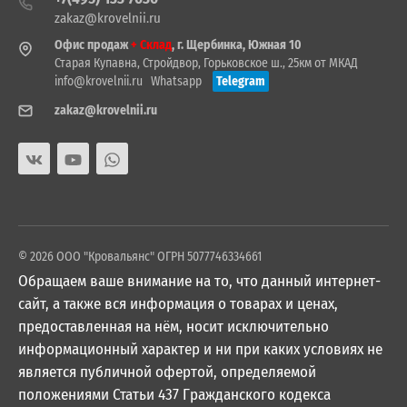
zakaz@krovelnii.ru
Офис продаж
+ Склад
, г. Щербинка, Южная 10
Старая Купавна, Стройдвор, Горьковское ш., 25км от МКАД
info@krovelnii.ru
Whatsapp
Telegram
zakaz@krovelnii.ru
© 2026 ООО "Кровальянс" ОГРН 5077746334661
Обращаем ваше внимание на то, что данный интернет-
сайт, а также вся информация о товарах и ценах,
предоставленная на нём, носит исключительно
информационный характер и ни при каких условиях не
является публичной офертой, определяемой
положениями Статьи 437 Гражданского кодекса