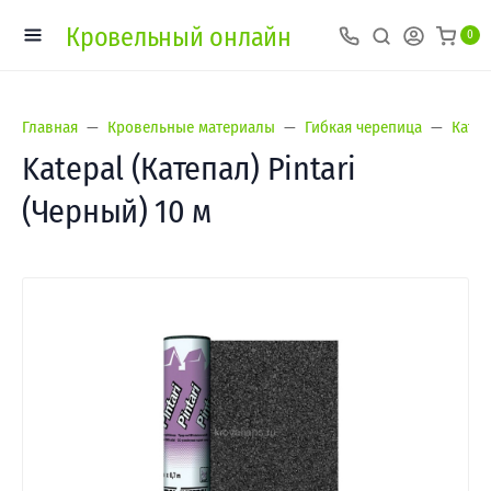
Кровельный онлайн
0
Главная
Кровельные материалы
Гибкая черепица
Катеп
Katepal (Катепал) Pintari
(Черный) 10 м