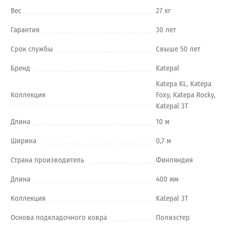
Вес
27 кг
Гарантия
30 лет
Срок службы
Свыше 50 лет
Бренд
Katepal
Katepa KL, Katepa
Коллекция
Foxy, Katepa Rocky,
Katepal 3T
Длина
10 м
Ширина
0,7 м
Страна производитель
Финляндия
Длина
400 мм
Коллекция
Katepal 3T
Основа подкладочного ковра
Полиэстер