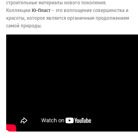
строительные материалы нового поколения.
Коллекции
Ю-Пласт
– это воплощение совершенства и
красоты, которое является органичным продолжением
самой природы.