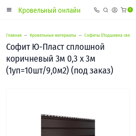
Кровельный онлайн
0
Главная
Кровельные материалы
Софиты (Подшивка свесов
Софит Ю-Пласт сплошной
коричневый 3м 0,3 х 3м
(1уп=10шт/9,0м2) (под заказ)