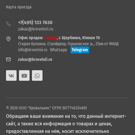
Карта проезда
+7(495) 133 7630
zakaz@krovelnii.ru
Офис продаж
+ Склад
, г. Щербинка, Южная 10
Старая Купавна, Стройдвор, Горьковское ш., 25км от МКАД
info@krovelnii.ru
Whatsapp
Telegram
zakaz@krovelnii.ru
© 2026 ООО "Кровальянс" ОГРН 5077746334661
Обращаем ваше внимание на то, что данный интернет-
сайт, а также вся информация о товарах и ценах,
предоставленная на нём, носит исключительно