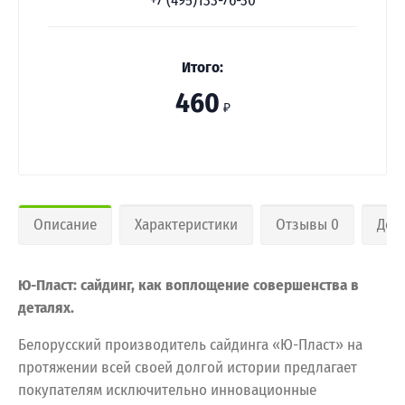
+7 (495)133-76-30
Итого:
460
₽
Описание
Характеристики
Отзывы 0
Дос
Ю-Пласт: сайдинг, как воплощение совершенства в
деталях.
Белорусский производитель сайдинга «Ю-Пласт» на
протяжении всей своей долгой истории предлагает
покупателям исключительно инновационные