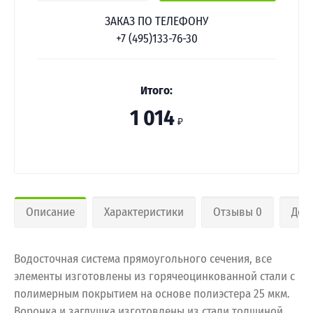
ЗАКАЗ ПО ТЕЛЕФОНУ
+7 (495)133-76-30
Итого:
1 014
₽
Описание
Характеристики
Отзывы 0
Дос
Водосточная система прямоугольного сечения, все
элементы изготовлены из горячеоцинкованной стали с
полимерным покрытием на основе полиэстера 25 мкм.
Воронка и заглушка изготовлены из стали толщиной