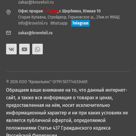
zakaz@krovelnii.ru
Офис продаж
+ Склад
, г. Щербинка, Южная 10
Старая Купавна, Стройдвор, Горьковское ш., 25км от МКАД
info@krovelnii.ru
Whatsapp
Telegram
zakaz@krovelnii.ru
© 2026 ООО "Кровальянс" ОГРН 5077746334661
Обращаем ваше внимание на то, что данный интернет-
сайт, а также вся информация о товарах и ценах,
предоставленная на нём, носит исключительно
информационный характер и ни при каких условиях не
является публичной офертой, определяемой
положениями Статьи 437 Гражданского кодекса
Российской Федерации.