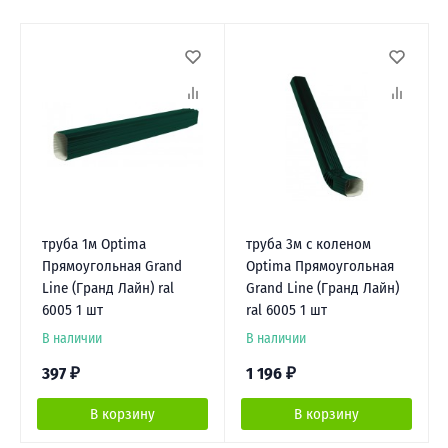
труба 1м Optima
труба 3м с коленом
Прямоугольная Grand
Optima Прямоугольная
Line (Гранд Лайн) ral
Grand Line (Гранд Лайн)
6005 1 шт
ral 6005 1 шт
В наличии
В наличии
397
₽
1 196
₽
В корзину
В корзину