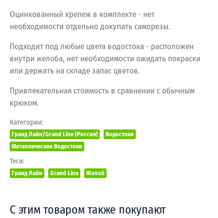
Оцинкованный крепеж в комплекте - нет
необходимости отдельно докупать саморезы.
Подходит под любые цвета водостока - расположен
внутри желоба, нет необходимости ожидать покраски
или держать на складе запас цветов.
Привлекательная стоимость в сравнении с обычным
крюком.
Категории:
Гранд Лайн/Grand Line (Россия)
Водостоки
Металлические Водостоки
Теги:
Гранд Лайн
Grand Line
Желоб
С этим товаром также покупают