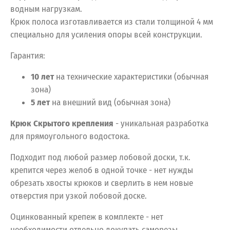
водным нагрузкам.
Крюк полоса изготавливается из стали толщиной 4 мм
специально для усиления опоры всей конструкции.
Гарантия:
10 лет
на технические характеристики (обычная
зона)
5 лет
на внешний вид (обычная зона)
Крюк Скрытого крепления
- уникальная разработка
для прямоугольного водостока.
Подходит под любой размер лобовой доски, т.к.
крепится через желоб в одной точке - нет нужды
обрезать хвосты крюков и сверлить в нем новые
отверстия при узкой лобовой доске.
Оцинкованный крепеж в комплекте - нет
необходимости отдельно докупать саморезы.