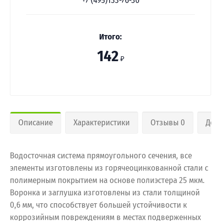
+7 (495)133-76-30
Итого:
142
₽
Описание
Характеристики
Отзывы 0
Дос
Водосточная система прямоугольного сечения, все
элементы изготовлены из горячеоцинкованной стали с
полимерным покрытием на основе полиэстера 25 мкм.
Воронка и заглушка изготовлены из стали толщиной
0,6 мм, что способствует большей устойчивости к
коррозийным повреждениям в местах подверженных