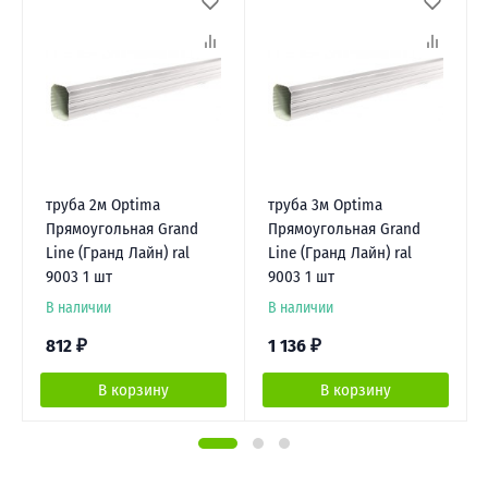
труба 2м Optima
труба 3м Optima
Прямоугольная Grand
Прямоугольная Grand
Line (Гранд Лайн) ral
Line (Гранд Лайн) ral
9003 1 шт
9003 1 шт
В наличии
В наличии
812
₽
1 136
₽
В корзину
В корзину