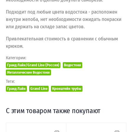
Подходит под любые цвета водостока - расположен
внутри желоба, нет необходимости ожидать покраски
или держать на складе запас цветов.
Привлекательная стоимость в сравнении с обычным
крюком.
Категории:
Гранд Лайн/Grand Line (Россия)
Водостоки
Металлические Водостоки
Теги:
Гранд Лайн
Grand Line
Кронштейн трубы
С этим товаром также покупают