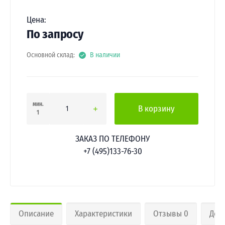
Цена:
По запросу
Основной склад:
В наличии
мин.
В корзину
1
ЗАКАЗ ПО ТЕЛЕФОНУ
+7 (495)133-76-30
Описание
Характеристики
Отзывы 0
Дос