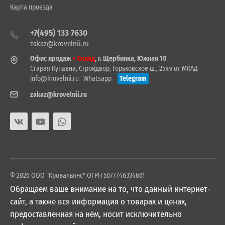
Карта проезда
+7(495) 133 7630
zakaz@krovelnii.ru
Офис продаж
+ Склад
, г. Щербинка, Южная 10
Старая Купавна, Стройдвор, Горьковское ш., 25км от МКАД
info@krovelnii.ru
Whatsapp
Telegram
zakaz@krovelnii.ru
© 2026 ООО "Кровальянс" ОГРН 5077746334661
Обращаем ваше внимание на то, что данный интернет-
сайт, а также вся информация о товарах и ценах,
предоставленная на нём, носит исключительно