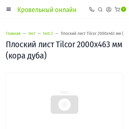
Кровельный онлайн
0
Главная
тест
test 2
Плоский лист Tilcor 2000х463 мм (ко
Плоский лист Tilcor 2000х463 мм
(кора дуба)