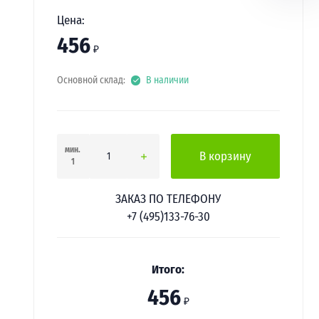
Цена:
456
₽
Основной склад:
В наличии
мин.
В корзину
1
ЗАКАЗ ПО ТЕЛЕФОНУ
+7 (495)133-76-30
Итого:
456
₽