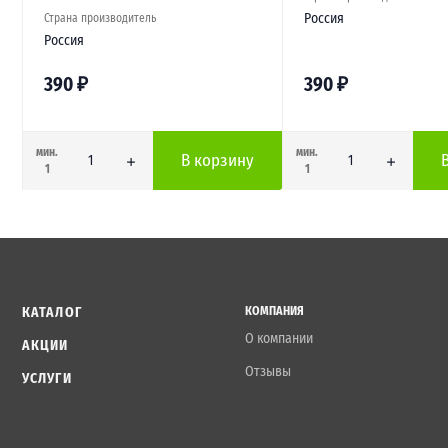
Россия
Страна производитель
Россия
390
₽
390
₽
мин.
мин.
В корзину
1
1
КАТАЛОГ
КОМПАНИЯ
О компании
АКЦИИ
Отзывы
УСЛУГИ