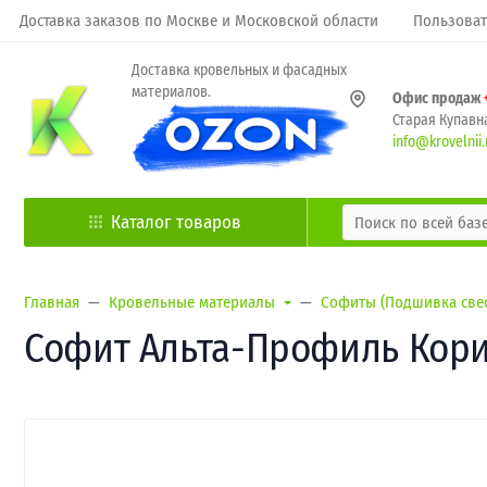
Доставка заказов по Москве и Московской области
Пользоват
Доставка кровельных и фасадных
материалов.
Офис продаж
Старая Купавна
info@krovelnii.
Каталог товаров
Главная
Кровельные материалы
Софиты (Подшивка све
Софит Альта-Профиль Корич