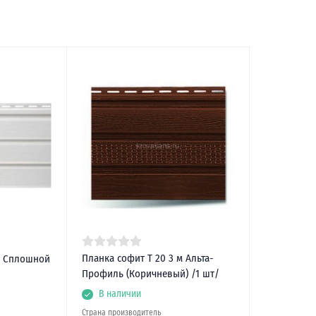
Планка софит Т 20 3 м Альта-
ь Сплошной
Профиль (Коричневый) /1 шт/
В наличии
Страна производитель