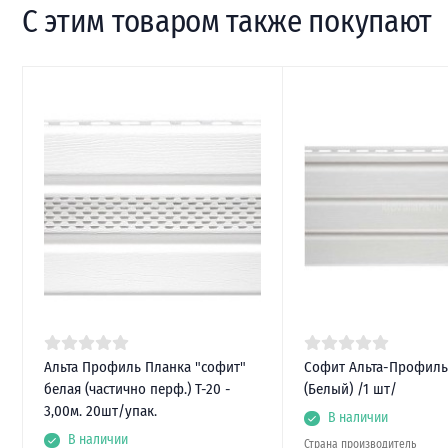
С этим товаром также покупают
Альта Профиль Планка "софит"
Софит Альта-Профил
белая (частично перф.) Т-20 -
(Белый) /1 шт/
3,00м. 20шт/упак.
В наличии
В наличии
Страна производитель