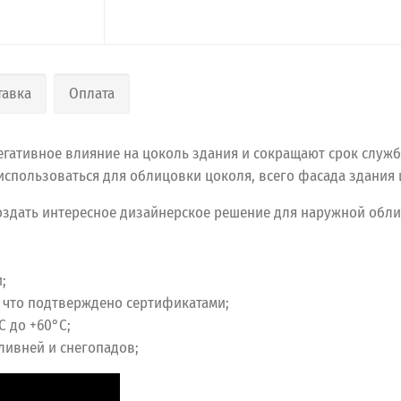
тавка
Оплата
негативное влияние на цоколь здания и сокращают срок служ
использоваться для облицовки цоколя, всего фасада здания 
оздать интересное дизайнерское решение для наружной обли
;
 что подтверждено сертификатами;
С до +60°С;
 ливней и снегопадов;