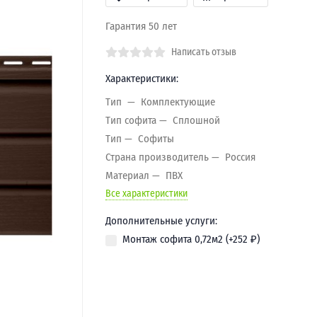
Гарантия 50 лет
Написать отзыв
Характеристики:
Тип
Комплектующие
Тип софита
Сплошной
Тип
Софиты
Страна производитель
Россия
Материал
ПВХ
Все характеристики
Дополнительные услуги:
Монтаж софита 0,72м2 (+
252
₽
)