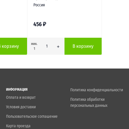
Россия
456
₽
мин.
В корзину
В корзину
1
ИНФОРМАЦИЯ
Политика конфиденциальности
Оплата и возврат
Политика обработки
персональных данных
Условия доставки
Пользовательское соглашение
Карта проезда