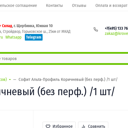
ельское соглашение
Контакты
Отзывы
Оплата и возврат
+ Склад
, г. Щербинка, Южная 10
+7(495) 133 7
, Стройдвор, Горьковское ш., 25км от МКАД
zakaz@krovel
ru
Whatsapp
Telegram
сов)
Софит Альта-Профиль Коричневый (без перф.) /1 шт/
невый (без перф.) /1 шт/
Избранное
Сравнить