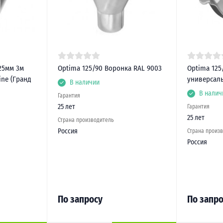
25мм 3м
Optima 125/90 Воронка RAL 9003
Optima 125
ine (Гранд
универсаль
В наличии
В налич
Гарантия
25 лет
Гарантия
25 лет
Страна производитель
Россия
Страна произ
Россия
По запросу
По запро