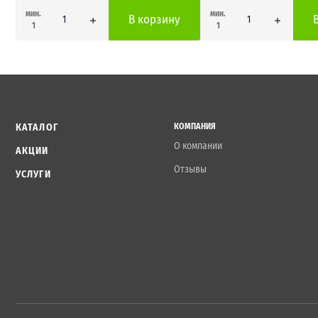
мин.
мин.
В корзину
1
1
КАТАЛОГ
КОМПАНИЯ
О компании
АКЦИИ
Отзывы
УСЛУГИ