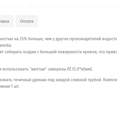
тавка
Оплата
ностью на 25% больше, чем у других производителей водосто
елоба.
т собирать осадки с большей поверхности кровли, что приво
 использовать "желтые" саморезы PZ (5.0*40мм).
зовать точечный дренаж под каждой сливной трубой. Компле
мная 1 шт.