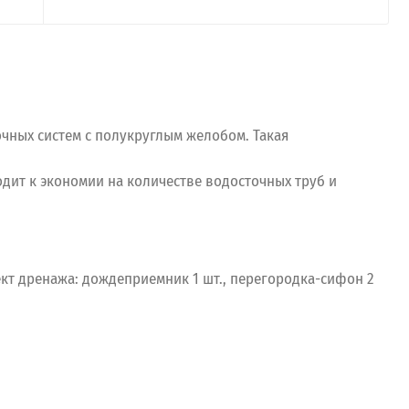
чных систем с полукруглым желобом. Такая
дит к экономии на количестве водосточных труб и
кт дренажа: дождеприемник 1 шт., перегородка-сифон 2