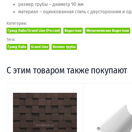
размер трубы – диаметр 90 мм
материал – оцинкованная сталь с двусторонним и о
Категории:
Гранд Лайн/Grand Line (Россия)
Водостоки
Металлические Водостоки
Теги:
Гранд Лайн
Grand Line
Колено трубы
С этим товаром также покупают