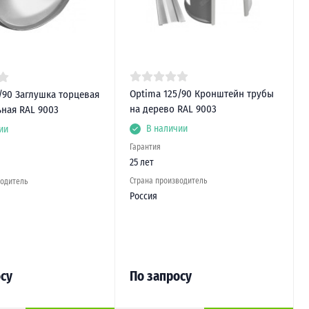
Optima 125/90 Кронштейн трубы
/90 Заглушка торцевая
на дерево RAL 9003
ная RAL 9003
В наличии
ии
Гарантия
25 лет
Страна производитель
водитель
Россия
су
По запросу