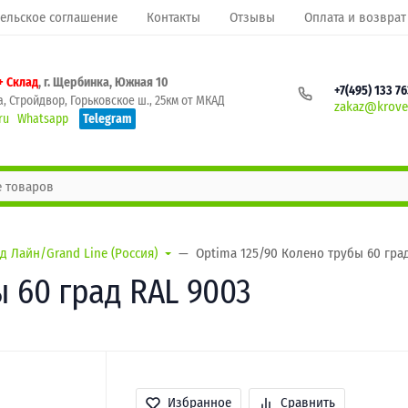
ельское соглашение
Контакты
Отзывы
Оплата и возврат
+ Склад
, г. Щербинка, Южная 10
+7(495) 133 7
, Стройдвор, Горьковское ш., 25км от МКАД
zakaz@krovel
ru
Whatsapp
Telegram
д Лайн/Grand Line (Россия)
Optima 125/90 Колено трубы 60 гра
 60 град RAL 9003
Избранное
Сравнить