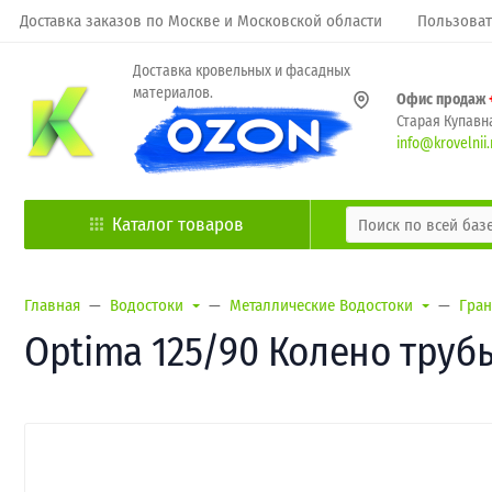
Доставка заказов по Москве и Московской области
Пользоват
Доставка кровельных и фасадных
материалов.
Офис продаж
Старая Купавна
info@krovelnii.
Каталог товаров
Главная
Водостоки
Металлические Водостоки
Гран
Optima 125/90 Колено трубы