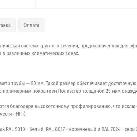
тавка
Оплата
лическая система круглого сечения, предназначенная для э
ю в различных климатических зонах.
аметр трубы — 90 мм. Такой размер обеспечивает достаточну
с полимерным покрытием Полиэстер толщиной 25 мкм с каждо
ются благодаря высокоточному профилированию, что исключ
чести «НГ»).
х RAL 9010 - белый, RAL 8017 - коричневый и RAL 7024 - серы