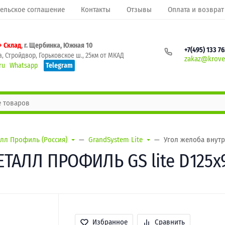
ельское соглашение
Контакты
Отзывы
Оплата и возврат
+ Склад
, г. Щербинка, Южная 10
+7(495) 133 7
, Стройдвор, Горьковское ш., 25км от МКАД
zakaz@krovel
ru
Whatsapp
Telegram
лл Профиль (Россия)
GrandSystem Lite
Угол желоба внутр
ТАЛЛ ПРОФИЛЬ GS lite D125х9
Избранное
Сравнить