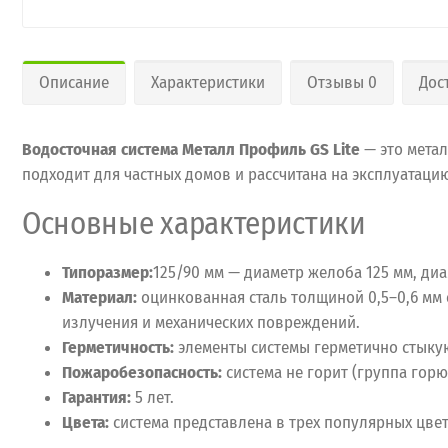
Описание
Характеристики
Отзывы 0
Дос
Водосточная система Металл Профиль GS Lite
— это метал
подходит для частных домов и рассчитана на эксплуатаци
Основные характеристики
Типоразмер:
125/90 мм — диаметр желоба 125 мм, ди
Материал:
оцинкованная сталь толщиной 0,5–0,6 мм 
излучения и механических повреждений.
Герметичность:
элементы системы герметично стыку
Пожаробезопасность:
система не горит (группа горю
Гарантия:
5 лет.
Цвета:
система представлена в трех популярных цвета