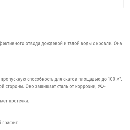
ффективного отвода дождевой и талой воды с кровли. Она
ю пропускную способность для скатов площадью до 100 м².
й стороны. Оно защищает сталь от коррозии, УФ-
ает протечки.
й графит.