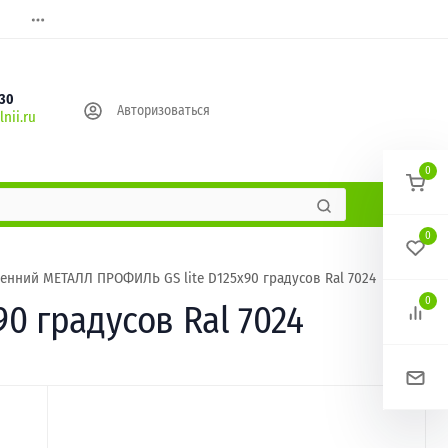
630
Авторизоваться
nii.ru
0
0
енний МЕТАЛЛ ПРОФИЛЬ GS lite D125х90 градусов Ral 7024
0
0 градусов Ral 7024