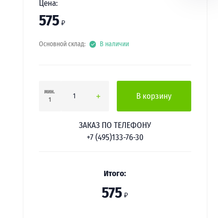
Цена:
575
₽
Основной склад:
В наличии
мин.
В корзину
1
ЗАКАЗ ПО ТЕЛЕФОНУ
+7 (495)133-76-30
Итого:
575
₽