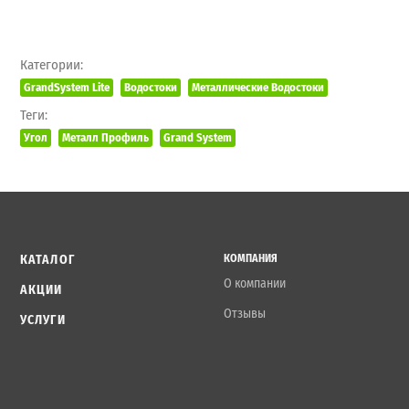
Категории:
GrandSystem Lite
Водостоки
Металлические Водостоки
Теги:
Угол
Металл Профиль
Grand System
КАТАЛОГ
КОМПАНИЯ
О компании
АКЦИИ
Отзывы
УСЛУГИ