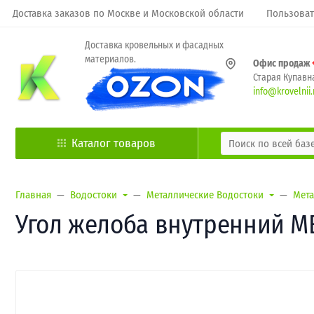
Доставка заказов по Москве и Московской области
Пользоват
Доставка кровельных и фасадных
материалов.
Офис продаж
Старая Купавна
info@krovelnii.
Каталог товаров
Главная
Водостоки
Металлические Водостоки
Мета
Угол желоба внутренний МЕ