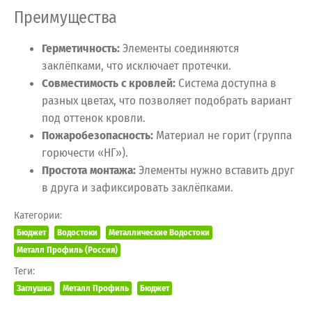
Преимущества
Герметичность:
Элементы соединяются
заклёпками, что исключает протечки.
Совместимость с кровлей:
Система доступна в
разных цветах, что позволяет подобрать вариант
под оттенок кровли.
Пожаробезопасность:
Материал не горит (группа
горючести «НГ»).
Простота монтажа:
Элементы нужно вставить друг
в друга и зафиксировать заклёпками.
Категории:
Бюджет
Водостоки
Металлические Водостоки
Металл Профиль (Россия)
Теги:
Заглушка
Металл Профиль
Бюджет