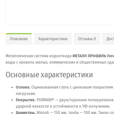
Описание
Характеристики
Отзывы 0
Дос
Металлическая система водоотвода
МЕТАЛЛ ПРОФИЛЬ For
воды с кровель жилых, коммерческих и общественных здан
Основные характеристики
Основа.
Оцинкованная сталь с цинковым покрытием (
нагрузкам.
Покрытие.
PURMAN® — двухстороннее полиуретановое
ударной вязкости и устойчивости к УФ-излучению.
Диаметры.
Жёлоб — 150 мм, труба — 100 мм. Такое 