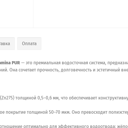
тавка
Оплата
amina PUR
— это премиальная водосточная система, предназ
ий. Она сочетает прочность, долговечность и эстетичный вн
Zn275) толщиной 0,5–0,6 мм, что обеспечивает конструктивн
 покрытие толщиной 50–70 мкм. Оно превосходит полиэстер п
соотношение оптимально для эффективного водоотвода: жёло