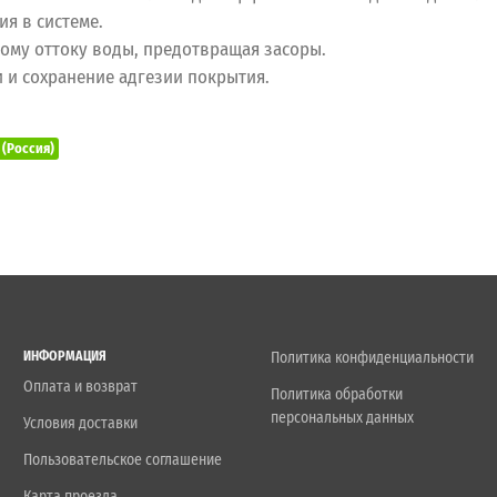
ия в системе.
ному оттоку воды, предотвращая засоры.
и и сохранение адгезии покрытия.
(Россия)
ИНФОРМАЦИЯ
Политика конфиденциальности
Оплата и возврат
Политика обработки
персональных данных
Условия доставки
Пользовательское соглашение
Карта проезда