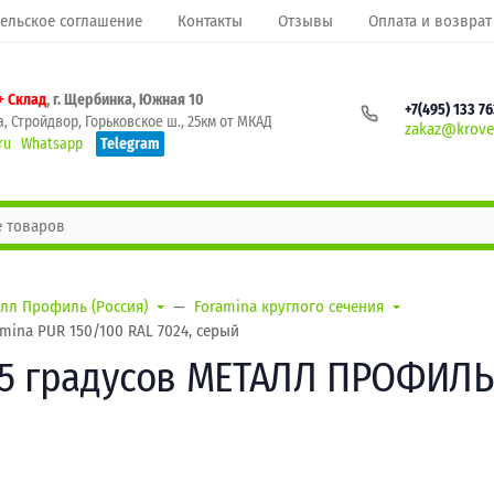
ельское соглашение
Контакты
Отзывы
Оплата и возврат
+ Склад
, г. Щербинка, Южная 10
+7(495) 133 7
, Стройдвор, Горьковское ш., 25км от МКАД
zakaz@krovel
ru
Whatsapp
Telegram
лл Профиль (Россия)
Foramina круглого сечения
ina PUR 150/100 RAL 7024, серый
5 градусов МЕТАЛЛ ПРОФИЛЬ 