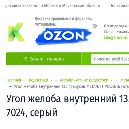
Доставка заказов по Москве и Московской области
Пользоват
Доставка кровельных и фасадных
материалов.
Офис продаж
Старая Купавна
info@krovelnii.
Каталог товаров
Главная
Водостоки
Металлические Водостоки
Мета
Угол желоба внутренний 135 градусов МЕТАЛЛ ПРОФИЛЬ Foram
Угол желоба внутренний 13
7024, серый