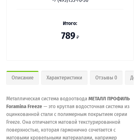
+7 (495)133-76-30
Итого:
789
₽
Описание
Характеристики
Отзывы 0
Дос
Металлическая система водоотвода
МЕТАЛЛ ПРОФИЛЬ
Foramina Freeze
— это круглая водосточная система из
оцинкованной стали с полимерным покрытием серии
Freeze. Она отличается матовой текстурированной
поверхностью, которая гармонично сочетается с
матовыми кровельными материалами, например