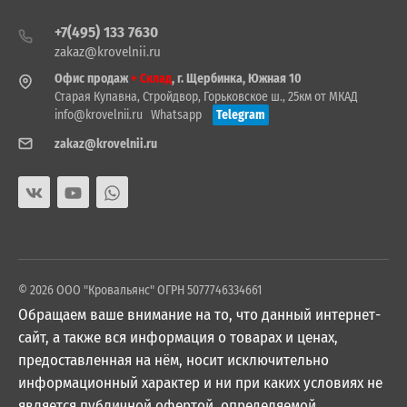
+7(495) 133 7630
zakaz@krovelnii.ru
Офис продаж
+ Склад
, г. Щербинка, Южная 10
Старая Купавна, Стройдвор, Горьковское ш., 25км от МКАД
info@krovelnii.ru
Whatsapp
Telegram
zakaz@krovelnii.ru
© 2026 ООО "Кровальянс" ОГРН 5077746334661
Обращаем ваше внимание на то, что данный интернет-
сайт, а также вся информация о товарах и ценах,
предоставленная на нём, носит исключительно
информационный характер и ни при каких условиях не
является публичной офертой, определяемой