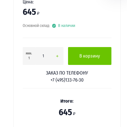
Цена:
645
₽
Основной склад:
В наличии
мин.
В корзину
1
ЗАКАЗ ПО ТЕЛЕФОНУ
+7 (495)133-76-30
Итого:
645
₽