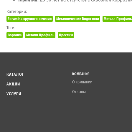
Категории:
Foramina круглого сечения
Металлические Водостоки
Металл Профиль 
Теги:
Воронка
Металл Профиль
Престиж
КАТАЛОГ
КОМПАНИЯ
О компании
АКЦИИ
Отзывы
УСЛУГИ