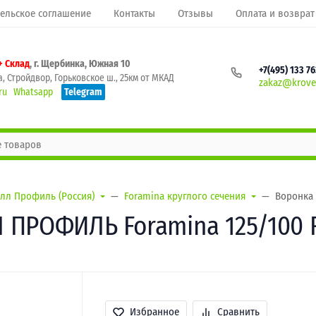
ельское соглашение
Контакты
Отзывы
Оплата и возврат
+ Склад
, г. Щербинка, Южная 10
+7(495) 133 7
, Стройдвор, Горьковское ш., 25км от МКАД
zakaz@krovel
ru
Whatsapp
Telegram
лл Профиль (Россия)
Foramina круглого сечения
Воронка 
 ПРОФИЛЬ Foramina 125/100 
Избранное
Сравнить