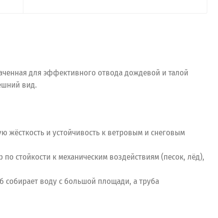
наченная для эффективного отвода дождевой и талой
ешний вид.
ую жёсткость и устойчивость к ветровым и снеговым
о стойкости к механическим воздействиям (песок, лёд),
б собирает воду с большой площади, а труба