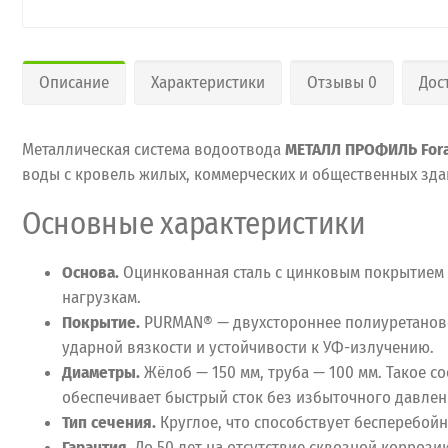
Описание
Характеристики
Отзывы 0
Дос
Металлическая система водоотвода
МЕТАЛЛ ПРОФИЛЬ For
воды с кровель жилых, коммерческих и общественных здан
Основные характеристики
Основа.
Оцинкованная сталь с цинковым покрытием (
нагрузкам.
Покрытие.
PURMAN® — двухстороннее полиуретановое
ударной вязкости и устойчивости к УФ-излучению.
Диаметры.
Жёлоб — 150 мм, труба — 100 мм. Такое 
обеспечивает быстрый сток без избыточного давлен
Тип сечения.
Круглое, что способствует бесперебой
Гарантия.
До 50 лет на отсутствие сквозной коррози