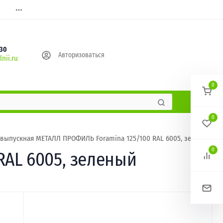
630
Авторизоваться
nii.ru
0
0
выпускная МЕТАЛЛ ПРОФИЛЬ Foramina 125/100 RAL 6005, зеленый
0
RAL 6005, зеленый