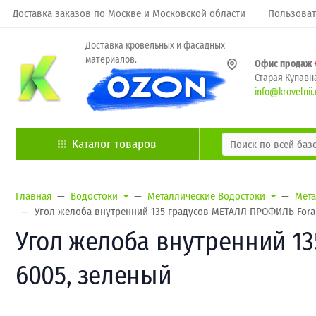
Доставка заказов по Москве и Московской области
Пользоват
Доставка кровельных и фасадных
материалов.
Офис продаж
Старая Купавна
info@krovelnii.
Каталог товаров
Главная
Водостоки
Металлические Водостоки
Мета
Угол желоба внутренний 135 градусов МЕТАЛЛ ПРОФИЛЬ Foram
Угол желоба внутренний 13
6005, зеленый