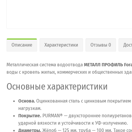
Описание
Характеристики
Отзывы 0
Дос
Металлическая система водоотвода
МЕТАЛЛ ПРОФИЛЬ For
воды с кровель жилых, коммерческих и общественных здан
Основные характеристики
Основа.
Оцинкованная сталь с цинковым покрытием (
нагрузкам.
Покрытие.
PURMAN® — двухстороннее полиуретановое
ударной вязкости и устойчивости к УФ-излучению.
Диаметры.
Жёлоб — 125 мм, труба — 100 мм. Такое 