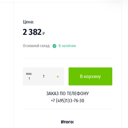
Цена:
2 382
₽
Основной склад:
В наличии
мин.
В корзину
1
ЗАКАЗ ПО ТЕЛЕФОНУ
+7 (495)133-76-30
Итого: