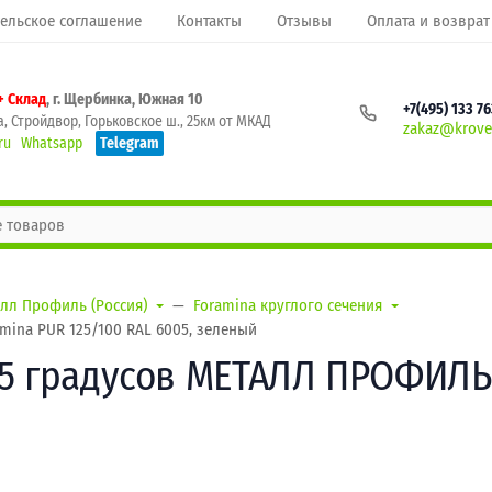
ельское соглашение
Контакты
Отзывы
Оплата и возврат
+ Склад
, г. Щербинка, Южная 10
+7(495) 133 7
, Стройдвор, Горьковское ш., 25км от МКАД
zakaz@krovel
ru
Whatsapp
Telegram
лл Профиль (Россия)
Foramina круглого сечения
ina PUR 125/100 RAL 6005, зеленый
5 градусов МЕТАЛЛ ПРОФИЛЬ 