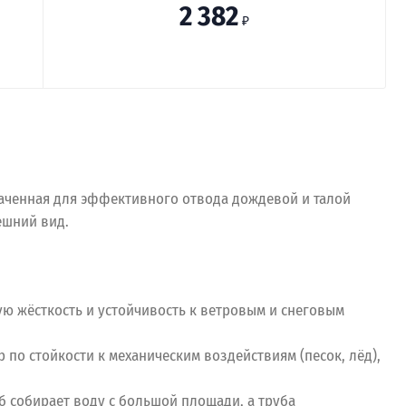
2 382
₽
наченная для эффективного отвода дождевой и талой
ешний вид.
ую жёсткость и устойчивость к ветровым и снеговым
о стойкости к механическим воздействиям (песок, лёд),
 собирает воду с большой площади, а труба