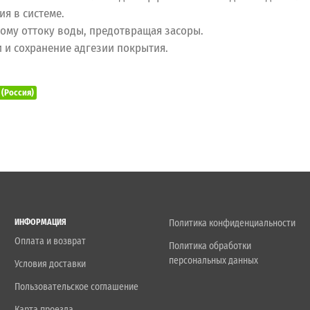
ия в системе.
ному оттоку воды, предотвращая засоры.
и и сохранение адгезии покрытия.
(Россия)
ИНФОРМАЦИЯ
Политика конфиденциальности
Оплата и возврат
Политика обработки
персональных данных
Условия доставки
Пользовательское соглашение
Карта проезда