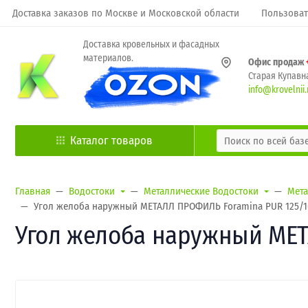
Доставка заказов по Москве и Московской области
Пользоват
Доставка кровельных и фасадных
материалов.
Офис продаж
Старая Купавна
info@krovelnii.
Каталог товаров
Главная
Водостоки
Металлические Водостоки
Мета
Угол желоба наружный МЕТАЛЛ ПРОФИЛЬ Foramina PUR 125/10
Угол желоба наружный МЕТ