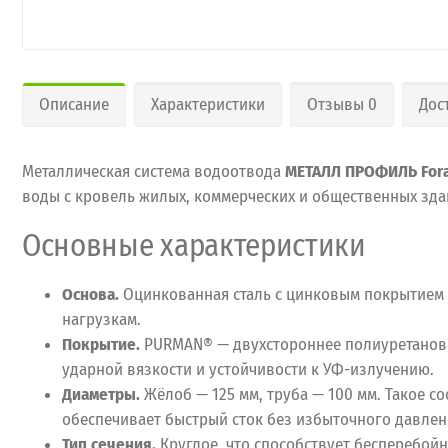
Описание
Характеристики
Отзывы 0
Дос
Металлическая система водоотвода
МЕТАЛЛ ПРОФИЛЬ For
воды с кровель жилых, коммерческих и общественных здан
Основные характеристики
Основа.
Оцинкованная сталь с цинковым покрытием (
нагрузкам.
Покрытие.
PURMAN® — двухстороннее полиуретановое
ударной вязкости и устойчивости к УФ-излучению.
Диаметры.
Жёлоб — 125 мм, труба — 100 мм. Такое 
обеспечивает быстрый сток без избыточного давлен
Тип сечения.
Круглое, что способствует бесперебой