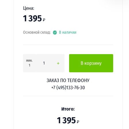
Цена:
1 395
₽
Основной склад:
В наличии
мин.
В корзину
1
ЗАКАЗ ПО ТЕЛЕФОНУ
+7 (495)133-76-30
Итого:
1 395
₽