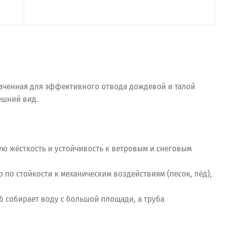
наченная для эффективного отвода дождевой и талой
ешний вид.
ую жёсткость и устойчивость к ветровым и снеговым
о стойкости к механическим воздействиям (песок, лёд),
 собирает воду с большой площади, а труба