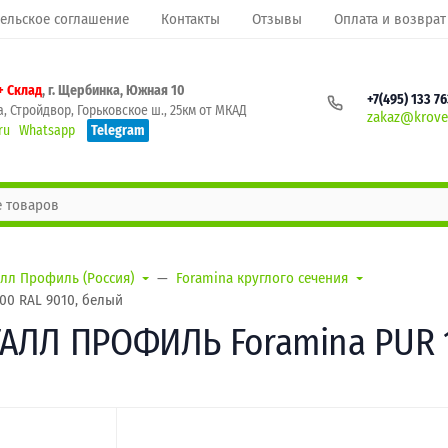
ельское соглашение
Контакты
Отзывы
Оплата и возврат
+ Склад
, г. Щербинка, Южная 10
+7(495) 133 7
, Стройдвор, Горьковское ш., 25км от МКАД
zakaz@krovel
ru
Whatsapp
Telegram
лл Профиль (Россия)
Foramina круглого сечения
0 RAL 9010, белый
АЛЛ ПРОФИЛЬ Foramina PUR 12