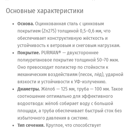
Основные характеристики
Основа.
Оцинкованная сталь с цинковым
покрытием (Zn275) толщиной 0,5–0,6 мм, что
обеспечивает конструктивную жёсткость и
устойчивость к ветровым и снеговым нагрузкам.
Покрытие.
PURMAN® — двухстороннее
полиуретановое покрытие толщиной 50–70 мкм.
Оно превосходит полиэстер по стойкости к
механическим воздействиям (песок, лёд), ударной
вязкости и устойчивости к УФ-излучению.
Диаметры.
Жёлоб — 125 мм, труба — 100 мм. Такое
соотношение оптимально для эффективного
водоотвода: жёлоб собирает воду с большой
площади, а труба обеспечивает быстрый сток без
избыточного давления в системе.
Тип сечения.
Круглое, что способствует