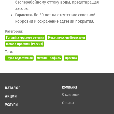
бесперебойному оттоку воды, предотвращая
засоры.
Гарантия.
До 50 лет на отсутствие сквозной
коррозии и сохранение адгезии покрытия.
Категории:
Foramina круглого сечения
Металлические Водостоки
Металл Профиль (Россия)
Теги:
Труба водосточная
Металл Профиль
Престиж
КАТАЛОГ
КОМПАНИЯ
О компании
АКЦИИ
Отзывы
УСЛУГИ