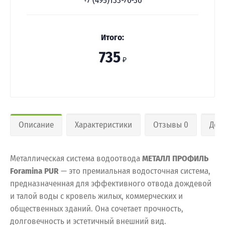
+7 (495)133-76-30
Итого:
735
₽
Описание
Характеристики
Отзывы 0
Дос
Металлическая система водоотвода
МЕТАЛЛ ПРОФИЛЬ
Foramina PUR
— это премиальная водосточная система,
предназначенная для эффективного отвода дождевой
и талой воды с кровель жилых, коммерческих и
общественных зданий. Она сочетает прочность,
долговечность и эстетичный внешний вид.