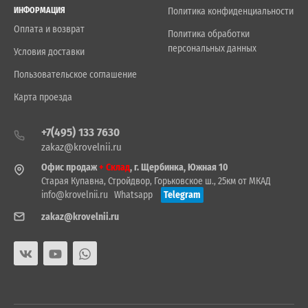
ИНФОРМАЦИЯ
Политика конфиденциальности
Оплата и возврат
Политика обработки
персональных данных
Условия доставки
Пользовательское соглашение
Карта проезда
+7(495) 133 7630
zakaz@krovelnii.ru
Офис продаж
+ Склад
, г. Щербинка, Южная 10
Старая Купавна, Стройдвор, Горьковское ш., 25км от МКАД
info@krovelnii.ru
Whatsapp
Telegram
zakaz@krovelnii.ru