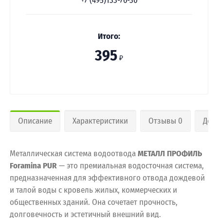
+7 (495)133-76-30
Итого:
395
₽
Описание
Характеристики
Отзывы 0
Дос
Металлическая система водоотвода
МЕТАЛЛ ПРОФИЛЬ
Foramina PUR
— это премиальная водосточная система,
предназначенная для эффективного отвода дождевой
и талой воды с кровель жилых, коммерческих и
общественных зданий. Она сочетает прочность,
долговечность и эстетичный внешний вид.