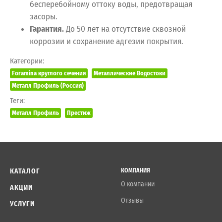
бесперебойному оттоку воды, предотвращая
засоры.
Гарантия.
До 50 лет на отсутствие сквозной
коррозии и сохранение адгезии покрытия.
Категории:
Foramina круглого сечения
Металлические Водостоки
Металл Профиль (Россия)
Теги:
Металл Профиль
Престиж
КАТАЛОГ
КОМПАНИЯ
О компании
АКЦИИ
Отзывы
УСЛУГИ