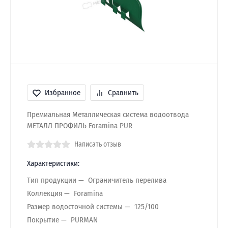
Избранное
Сравнить
Премиальная Металлическая система водоотвода
МЕТАЛЛ ПРОФИЛЬ Foramina PUR
Написать отзыв
Характеристики:
Тип продукции
Ограничитель перелива
Коллекция
Foramina
Размер водосточной системы
125/100
Покрытие
PURMAN