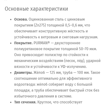
Основные характеристики
Основа.
Оцинкованная сталь с цинковым
покрытием (Zn275) толщиной 0,5–0,6 мм, что
обеспечивает конструктивную жёсткость и
устойчивость к ветровым и снеговым нагрузкам.
Покрытие.
PURMAN® — двухстороннее
полиуретановое покрытие толщиной 50–70 мкм.
Оно превосходит полиэстер по стойкости к
механическим воздействиям (песок, лёд), ударной
вязкости и устойчивости к УФ-излучению.
Диаметры.
Жёлоб — 125 мм, труба — 100 мм. Такое
соотношение оптимально для эффективного
водоотвода: жёлоб собирает воду с большой
площади, а труба обеспечивает быстрый сток без
избыточного давления в системе.
Тип сечения.
Круглое, что способствует