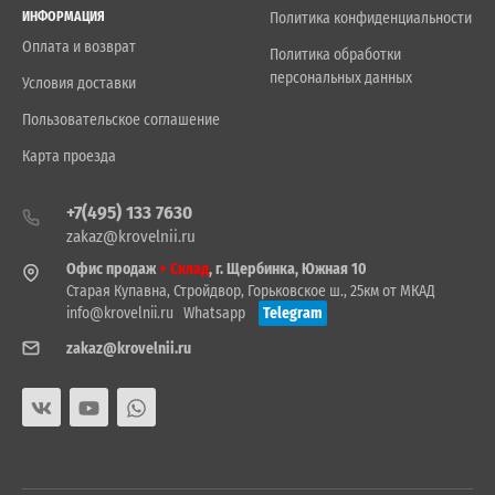
ИНФОРМАЦИЯ
Политика конфиденциальности
Оплата и возврат
Политика обработки
персональных данных
Условия доставки
Пользовательское соглашение
Карта проезда
+7(495) 133 7630
zakaz@krovelnii.ru
Офис продаж
+ Склад
, г. Щербинка, Южная 10
Старая Купавна, Стройдвор, Горьковское ш., 25км от МКАД
info@krovelnii.ru
Whatsapp
Telegram
zakaz@krovelnii.ru