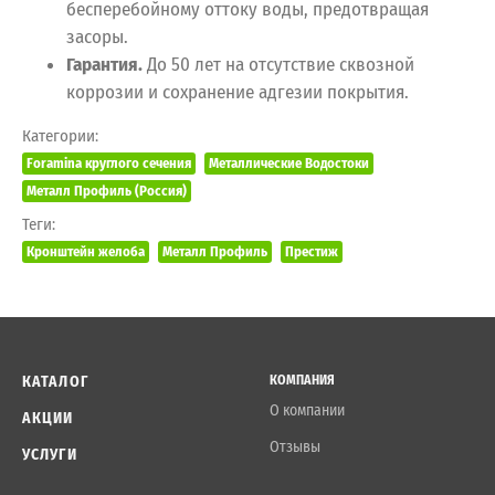
бесперебойному оттоку воды, предотвращая
засоры.
Гарантия.
До 50 лет на отсутствие сквозной
коррозии и сохранение адгезии покрытия.
Категории:
Foramina круглого сечения
Металлические Водостоки
Металл Профиль (Россия)
Теги:
Кронштейн желоба
Металл Профиль
Престиж
КАТАЛОГ
КОМПАНИЯ
О компании
АКЦИИ
Отзывы
УСЛУГИ