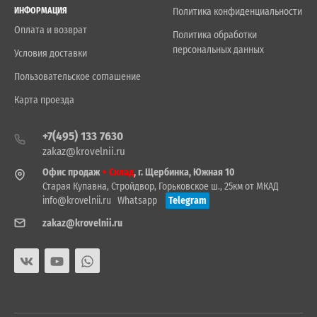
ИНФОРМАЦИЯ
Политика конфиденциальности
Оплата и возврат
Политика обработки
персональных данных
Условия доставки
Пользовательское соглашение
Карта проезда
+7(495) 133 7630
zakaz@krovelnii.ru
Офис продаж
+ Склад
, г. Щербинка, Южная 10
Старая Купавна, Стройдвор, Горьковское ш., 25км от МКАД
info@krovelnii.ru
Whatsapp
Telegram
zakaz@krovelnii.ru