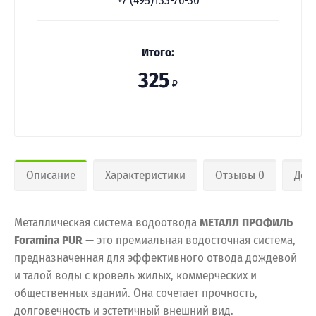
+7 (495)133-76-30
Итого:
325
₽
Описание
Характеристики
Отзывы 0
Дос
Металлическая система водоотвода
МЕТАЛЛ ПРОФИЛЬ
Foramina PUR
— это премиальная водосточная система,
предназначенная для эффективного отвода дождевой
и талой воды с кровель жилых, коммерческих и
общественных зданий. Она сочетает прочность,
долговечность и эстетичный внешний вид.