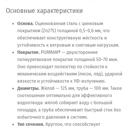
Основные характеристики
Основа.
Оцинкованная сталь с цинковым
покрытием (Zn275) толщиной 0,5–0,6 мм, что
обеспечивает конструктивную жёсткость и
устойчивость к ветровым и снеговым нагрузкам.
Покрытие.
PURMAN® — двухстороннее
полиуретановое покрытие толщиной 50–70 мкм.
Оно превосходит полиэстер по стойкости к
механическим воздействиям (песок, лёд), ударной
вязкости и устойчивости к УФ-излучению.
Диаметры.
Жёлоб — 125 мм, труба — 100 мм. Такое
соотношение оптимально для эффективного
водоотвода: жёлоб собирает воду с большой
площади, а труба обеспечивает быстрый сток без
избыточного давления в системе.
Тип сечения.
Круглое, что способствует