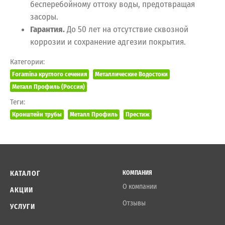
бесперебойному оттоку воды, предотвращая
засоры.
Гарантия.
До 50 лет на отсутствие сквозной
коррозии и сохранение адгезии покрытия.
Категории:
Foramina круглого сечения
Металлические Водостоки
Металл Профиль (Россия)
Теги:
Кронштейн трубы
Металл Профиль
Престиж
КАТАЛОГ
КОМПАНИЯ
О компании
АКЦИИ
Отзывы
УСЛУГИ