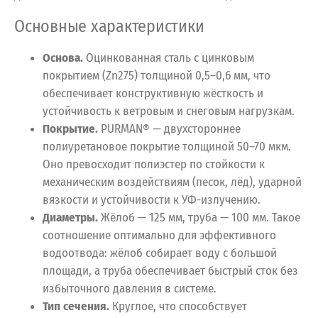
Основные характеристики
Основа.
Оцинкованная сталь с цинковым
покрытием (Zn275) толщиной 0,5–0,6 мм, что
обеспечивает конструктивную жёсткость и
устойчивость к ветровым и снеговым нагрузкам.
Покрытие.
PURMAN® — двухстороннее
полиуретановое покрытие толщиной 50–70 мкм.
Оно превосходит полиэстер по стойкости к
механическим воздействиям (песок, лёд), ударной
вязкости и устойчивости к УФ-излучению.
Диаметры.
Жёлоб — 125 мм, труба — 100 мм. Такое
соотношение оптимально для эффективного
водоотвода: жёлоб собирает воду с большой
площади, а труба обеспечивает быстрый сток без
избыточного давления в системе.
Тип сечения.
Круглое, что способствует