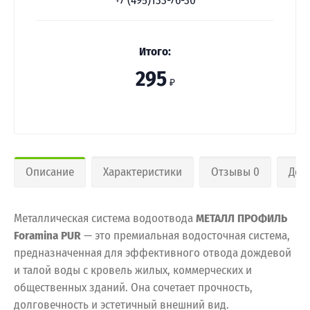
+7 (495)133-76-30
Итого:
295
₽
Описание
Характеристики
Отзывы 0
Дос
Металлическая система водоотвода
МЕТАЛЛ ПРОФИЛЬ
Foramina PUR
— это премиальная водосточная система,
предназначенная для эффективного отвода дождевой
и талой воды с кровель жилых, коммерческих и
общественных зданий. Она сочетает прочность,
долговечность и эстетичный внешний вид.