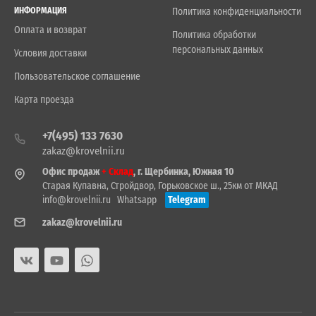
ИНФОРМАЦИЯ
Политика конфиденциальности
Оплата и возврат
Политика обработки
персональных данных
Условия доставки
Пользовательское соглашение
Карта проезда
+7(495) 133 7630
zakaz@krovelnii.ru
Офис продаж
+ Склад
, г. Щербинка, Южная 10
Старая Купавна, Стройдвор, Горьковское ш., 25км от МКАД
info@krovelnii.ru
Whatsapp
Telegram
zakaz@krovelnii.ru