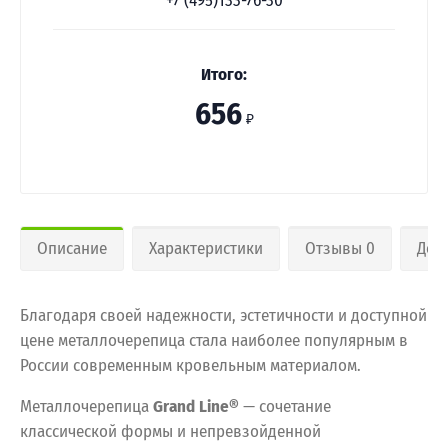
+7 (495)133-76-30
Итого:
656
₽
Описание
Характеристики
Отзывы 0
Дос
Благодаря своей надежности, эстетичности и доступной
цене металлочерепица стала наиболее популярным в
России современным кровельным материалом.
Металлочерепица
Grand Line®
— сочетание
классической формы и непревзойденной