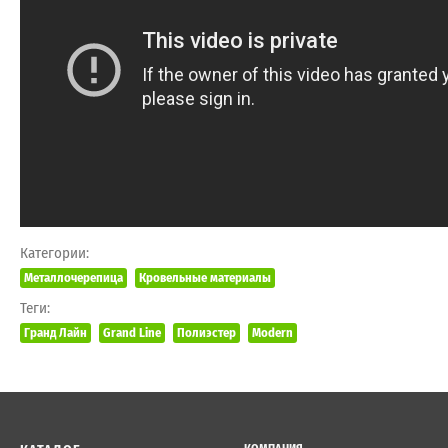
Категории:
Металлочерепица
Кровельные материалы
Теги:
Гранд Лайн
Grand Line
Полиэстер
Modern