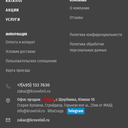
КАТАЛОГ
КОМПАНИЯ
О компании
АКЦИИ
Отзывы
УСЛУГИ
ИНФОРМАЦИЯ
Политика конфиденциальности
Оплата и возврат
Политика обработки
персональных данных
Условия доставки
Пользовательское соглашение
Карта проезда
+7(495) 133 7630
zakaz@krovelnii.ru
Офис продаж
+ Склад
, г. Щербинка, Южная 10
Старая Купавна, Стройдвор, Горьковское ш., 25км от МКАД
info@krovelnii.ru
Whatsapp
Telegram
zakaz@krovelnii.ru