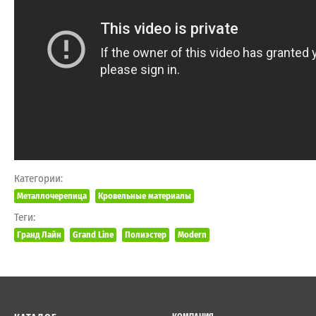
Категории:
Металлочерепица
Кровельные материалы
Теги:
Гранд Лайн
Grand Line
Полиэстер
Modern