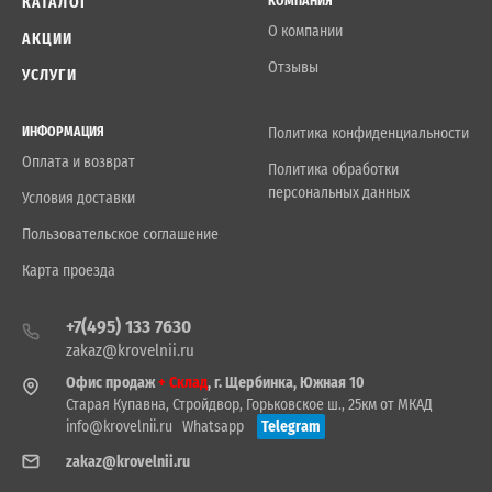
КАТАЛОГ
КОМПАНИЯ
О компании
АКЦИИ
Отзывы
УСЛУГИ
ИНФОРМАЦИЯ
Политика конфиденциальности
Оплата и возврат
Политика обработки
персональных данных
Условия доставки
Пользовательское соглашение
Карта проезда
+7(495) 133 7630
zakaz@krovelnii.ru
Офис продаж
+ Склад
, г. Щербинка, Южная 10
Старая Купавна, Стройдвор, Горьковское ш., 25км от МКАД
info@krovelnii.ru
Whatsapp
Telegram
zakaz@krovelnii.ru