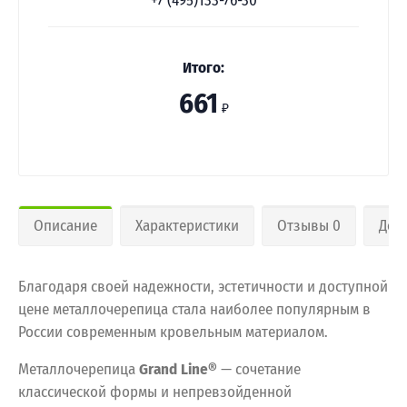
+7 (495)133-76-30
Итого:
661
₽
Описание
Характеристики
Отзывы 0
Дос
Благодаря своей надежности, эстетичности и доступной
цене металлочерепица стала наиболее популярным в
России современным кровельным материалом.
Металлочерепица
Grand Line®
— сочетание
классической формы и непревзойденной