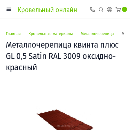
Кровельный онлайн
0
Главная
Кровельные материалы
Металлочерепица
Мета
Металлочерепица квинта плюс
GL 0,5 Satin RAL 3009 оксидно-
красный