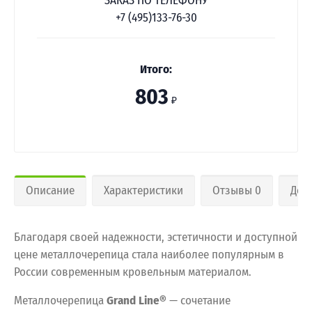
ЗАКАЗ ПО ТЕЛЕФОНУ
+7 (495)133-76-30
Итого:
803
₽
Описание
Характеристики
Отзывы 0
Дос
Благодаря своей надежности, эстетичности и доступной
цене металлочерепица стала наиболее популярным в
России современным кровельным материалом.
Металлочерепица
Grand Line®
— сочетание