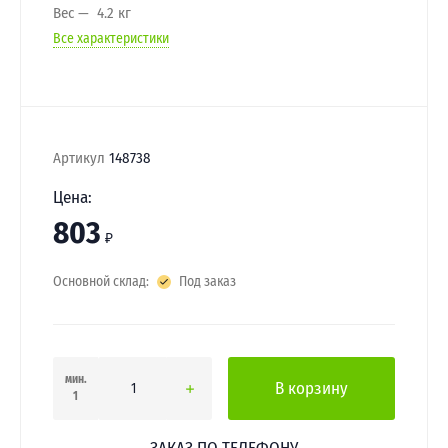
Вес
4.2 кг
Все характеристики
Артикул
148738
Цена:
803
₽
Основной склад:
Под заказ
мин.
В корзину
1