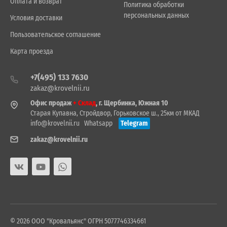
Оплата и возврат
Политика обработки
персональных данных
Условия доставки
Пользовательское соглашение
Карта проезда
+7(495) 133 7630
zakaz@krovelnii.ru
Офис продаж
+ Склад
, г. Щербинка, Южная 10
Старая Купавна, Стройдвор, Горьковское ш., 25км от МКАД
info@krovelnii.ru
Whatsapp
Telegram
zakaz@krovelnii.ru
© 2026 ООО "Кровальянс" ОГРН 5077746334661