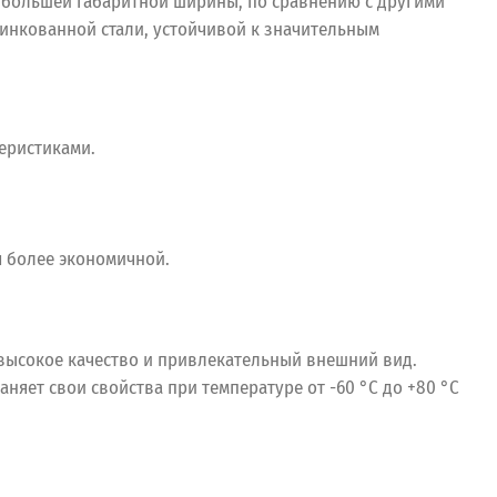
 большей габаритной ширины, по сравнению с другими
цинкованной стали, устойчивой к значительным
еристиками.
я более экономичной.
высокое качество и привлекательный внешний вид.
яет свои свойства при температуре от -60 °C до +80 °C