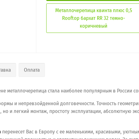
Металлочерепица квинта плюс 0,5
Rooftop бархат RR 32 темно-
коричневый
тавка
Оплата
цене металлочерепица стала наиболее популярным в России 
формы и непревзойденной долговечности. Точность геометри
но и легкий монтаж, простоту эксплуатации, абсолютную эк
a
перенесет Вас в Европу с ее маленькими, красивыми, уютны