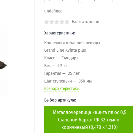
undefined
Написать отзыв
Характеристики:
Коллекция металлочерепицы
Grand Line Kvinta plus
Класс
Стандарт
Вес
4.2 кг
Гарантия
25 лет
Шаг ступеньки
350 мм
Все характеристики
Выбор артикула:
Металлочерепица квинта плюс 0,5
Стальной бархат RR 32 темно-
коричневый (0,470 х 1,210)