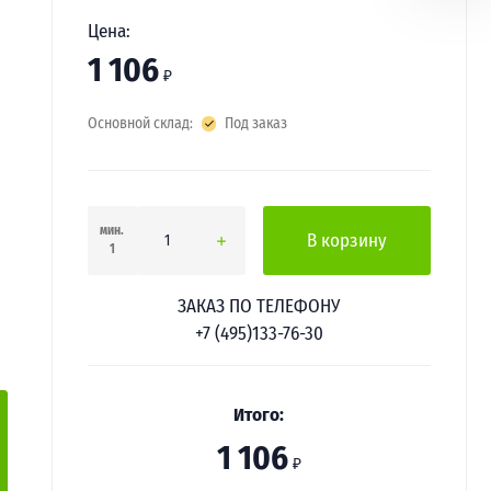
Цена:
1 106
₽
Основной склад:
Под заказ
мин.
В корзину
1
ЗАКАЗ ПО ТЕЛЕФОНУ
+7 (495)133-76-30
Итого:
1 106
₽