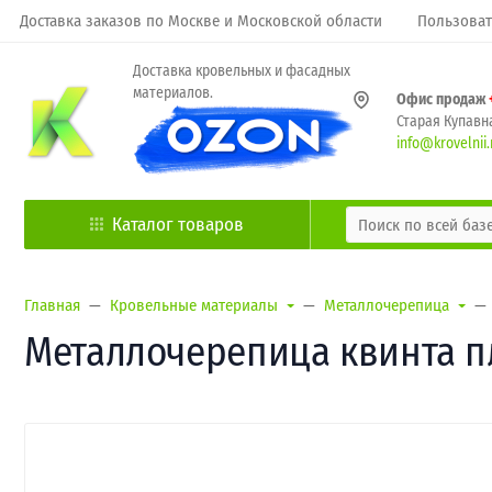
Доставка заказов по Москве и Московской области
Пользоват
Доставка кровельных и фасадных
материалов.
Офис продаж
Старая Купавна
info@krovelnii.
Каталог товаров
Главная
Кровельные материалы
Металлочерепица
Металлочерепица квинта пл