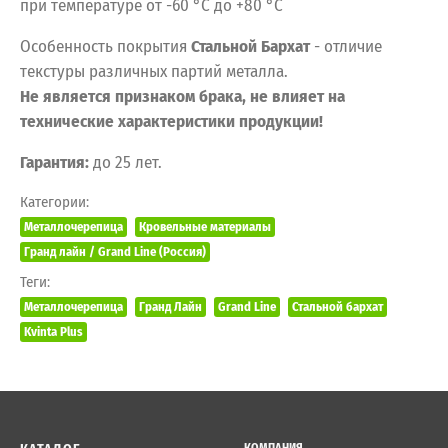
при температуре от -60 °C до +80 °C
Особенность покрытия
Стальной Бархат
- отличие
текстуры различных партий металла.
Не является признаком брака, не влияет на
технические характеристики продукции!
Гарантия:
до 25 лет.
Категории:
Металлочерепица
Кровельные материалы
Гранд лайн / Grand Line (Россия)
Теги:
Металлочерепица
Гранд Лайн
Grand Line
Стальной бархат
Kvinta Plus
КОМПАНИЯ