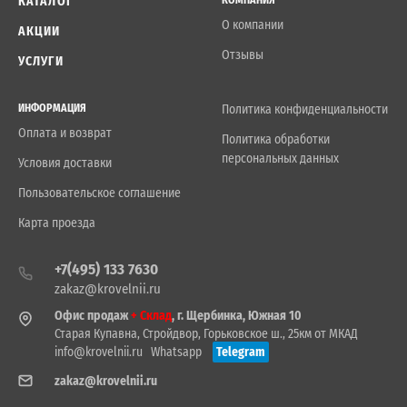
КАТАЛОГ
О компании
АКЦИИ
Отзывы
УСЛУГИ
ИНФОРМАЦИЯ
Политика конфиденциальности
Оплата и возврат
Политика обработки
персональных данных
Условия доставки
Пользовательское соглашение
Карта проезда
+7(495) 133 7630
zakaz@krovelnii.ru
Офис продаж
+ Склад
, г. Щербинка, Южная 10
Старая Купавна, Стройдвор, Горьковское ш., 25км от МКАД
info@krovelnii.ru
Whatsapp
Telegram
zakaz@krovelnii.ru