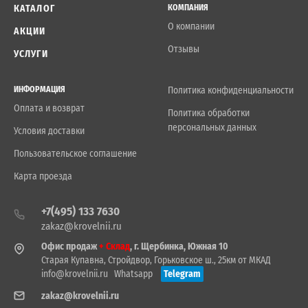
КАТАЛОГ
КОМПАНИЯ
О компании
АКЦИИ
Отзывы
УСЛУГИ
ИНФОРМАЦИЯ
Политика конфиденциальности
Оплата и возврат
Политика обработки
персональных данных
Условия доставки
Пользовательское соглашение
Карта проезда
+7(495) 133 7630
zakaz@krovelnii.ru
Офис продаж
+ Склад
, г. Щербинка, Южная 10
Старая Купавна, Стройдвор, Горьковское ш., 25км от МКАД
info@krovelnii.ru
Whatsapp
Telegram
zakaz@krovelnii.ru