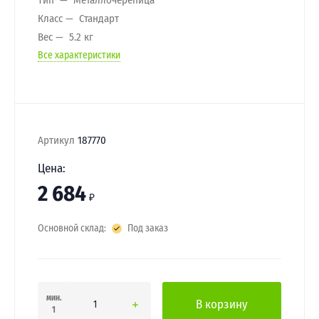
Класс
Стандарт
Вес
5.2 кг
Все характеристики
Артикул
187770
Цена:
2 684
₽
Основной склад:
Под заказ
мин.
В корзину
1