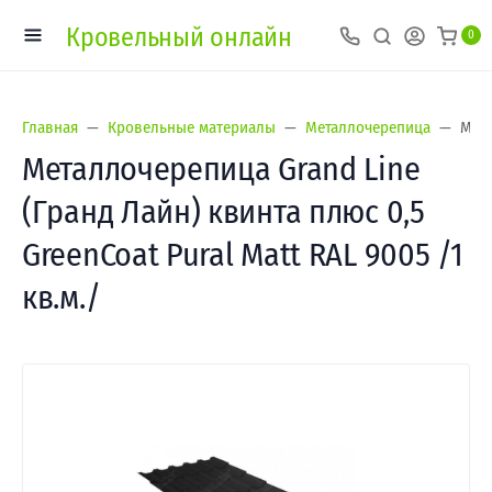
Кровельный онлайн
0
Главная
Кровельные материалы
Металлочерепица
Мета
Металлочерепица Grand Line
(Гранд Лайн) квинта плюс 0,5
GreenCoat Pural Matt RAL 9005 /1
кв.м./