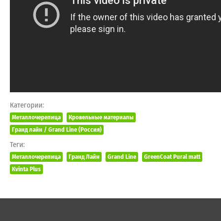
Категории:
Металлочерепица
Кровельные материалы
Гранд лайн / Grand Line (Россия)
Теги:
Металлочерепица
Гранд Лайн
Grand Line
GreenCoat Pural matt
Kvinta Plus