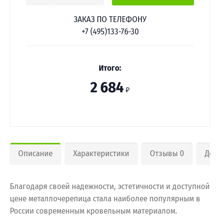
ЗАКАЗ ПО ТЕЛЕФОНУ
+7 (495)133-76-30
Итого:
2 684
₽
Описание
Характеристики
Отзывы 0
Дос
Благодаря своей надежности, эстетичности и доступной
цене металлочерепица стала наиболее популярным в
России современным кровельным материалом.