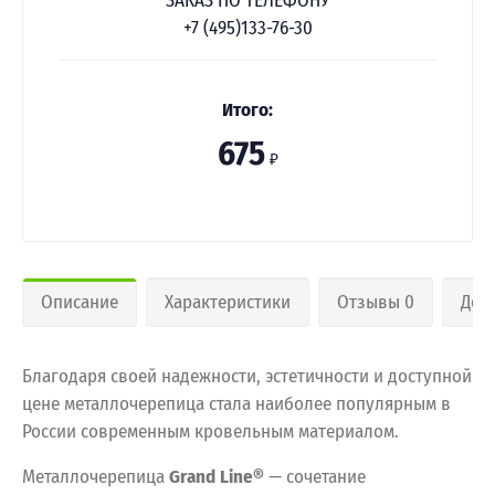
ЗАКАЗ ПО ТЕЛЕФОНУ
+7 (495)133-76-30
Итого:
675
₽
Описание
Характеристики
Отзывы 0
Дос
Благодаря своей надежности, эстетичности и доступной
цене металлочерепица стала наиболее популярным в
России современным кровельным материалом.
Металлочерепица
Grand Line®
— сочетание