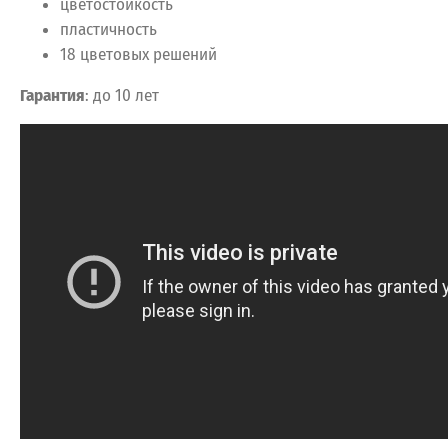
цветостойкость
пластичность
18 цветовых решений
Гарантия
: до 10 лет