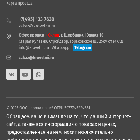
Карта проезда
+7(495) 133 7630
zakaz@krovelnii.ru
Офис продаж
+ Склад
, г. Щербинка, Южная 10
Старая Купавна, Стройдвор, Горьковское ш., 25км от МКАД
info@krovelnii.ru
Whatsapp
Telegram
zakaz@krovelnii.ru
© 2026 ООО "Кровальянс" ОГРН 5077746334661
Обращаем ваше внимание на то, что данный интернет-
сайт, а также вся информация о товарах и ценах,
предоставленная на нём, носит исключительно
информационный характер и ни при каких условиях не