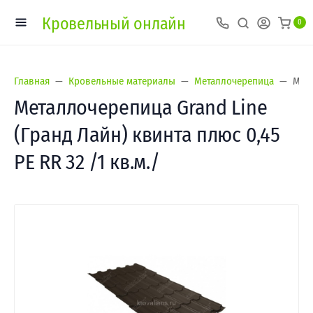
Кровельный онлайн
0
Главная
Кровельные материалы
Металлочерепица
Мета
Металлочерепица Grand Line
(Гранд Лайн) квинта плюс 0,45
PE RR 32 /1 кв.м./