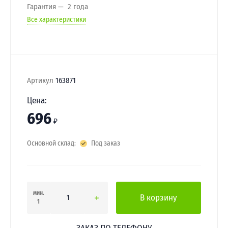
Гарантия
2 года
Все характеристики
Артикул
163871
Цена:
696
₽
Основной склад:
Под заказ
мин.
В корзину
1