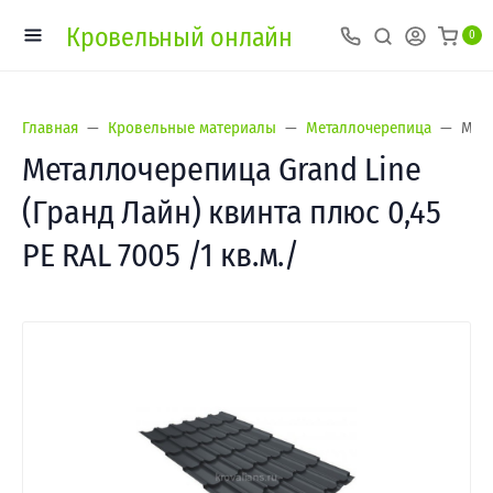
Кровельный онлайн
0
Главная
Кровельные материалы
Металлочерепица
Мета
Металлочерепица Grand Line
(Гранд Лайн) квинта плюс 0,45
PE RAL 7005 /1 кв.м./