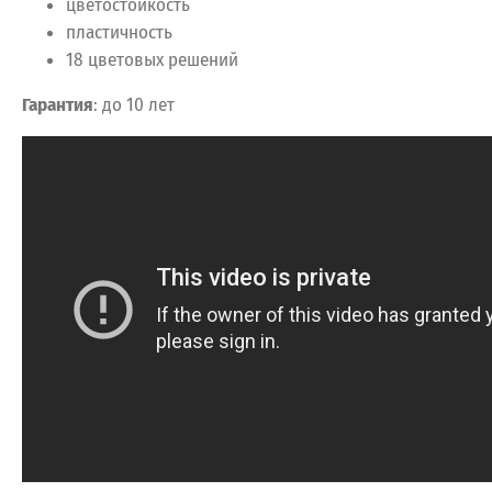
цветостойкость
пластичность
18 цветовых решений
Гарантия
: до 10 лет