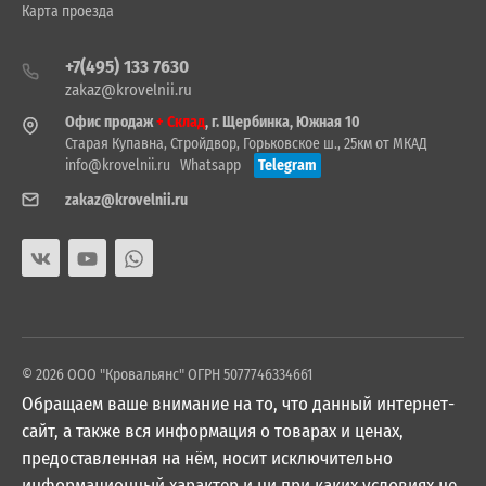
Карта проезда
+7(495) 133 7630
zakaz@krovelnii.ru
Офис продаж
+ Склад
, г. Щербинка, Южная 10
Старая Купавна, Стройдвор, Горьковское ш., 25км от МКАД
info@krovelnii.ru
Whatsapp
Telegram
zakaz@krovelnii.ru
© 2026 ООО "Кровальянс" ОГРН 5077746334661
Обращаем ваше внимание на то, что данный интернет-
сайт, а также вся информация о товарах и ценах,
предоставленная на нём, носит исключительно
информационный характер и ни при каких условиях не