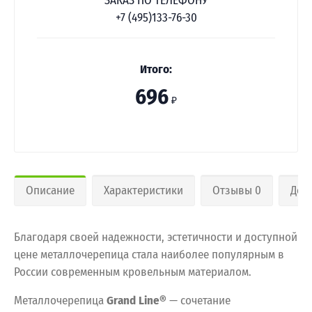
ЗАКАЗ ПО ТЕЛЕФОНУ
+7 (495)133-76-30
Итого:
696
₽
Описание
Характеристики
Отзывы 0
Дос
Благодаря своей надежности, эстетичности и доступной
цене металлочерепица стала наиболее популярным в
России современным кровельным материалом.
Металлочерепица
Grand Line®
— сочетание