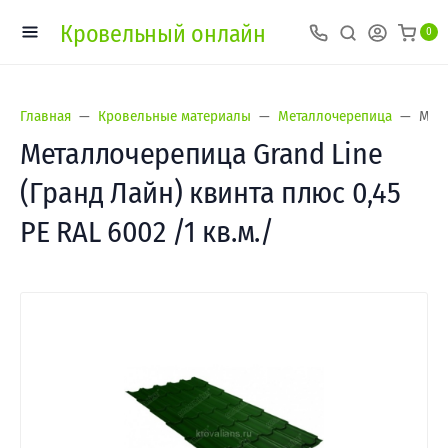
Кровельный онлайн
0
Главная
Кровельные материалы
Металлочерепица
Мета
Металлочерепица Grand Line
(Гранд Лайн) квинта плюс 0,45
PE RAL 6002 /1 кв.м./