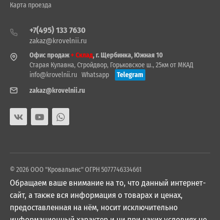
Карта проезда
+7(495) 133 7630
zakaz@krovelnii.ru
Офис продаж
+ Склад
, г. Щербинка, Южная 10
Старая Купавна, Стройдвор, Горьковское ш., 25км от МКАД
info@krovelnii.ru
Whatsapp
Telegram
zakaz@krovelnii.ru
© 2026 ООО "Кровальянс" ОГРН 5077746334661
Обращаем ваше внимание на то, что данный интернет-
сайт, а также вся информация о товарах и ценах,
предоставленная на нём, носит исключительно
информационный характер и ни при каких условиях не