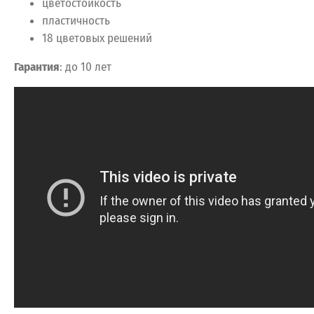
цветостойкость
пластичность
18 цветовых решений
Гарантия
: до 10 лет