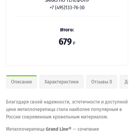
ЗАКАЗ ПО ТЕЛЕФОНУ
+7 (495)133-76-30
Итого:
679
₽
Описание
Характеристики
Отзывы 0
Дос
Благодаря своей надежности, эстетичности и доступной
цене металлочерепица стала наиболее популярным в
России современным кровельным материалом.
Металлочерепица
Grand Line®
— сочетание