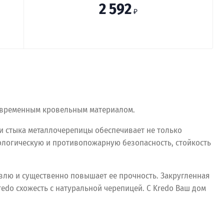
2 592
₽
современным кровельным материалом.
и стыка металлочерепицы обеспечивает не только
ологическую и противопожарную безопасность, стойкость
лю и существенно повышает ее прочность. Закругленная
do схожесть с натуральной черепицей. С Kredo Ваш дом