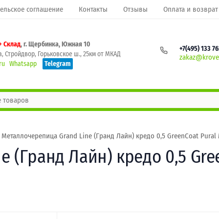
ельское соглашение
Контакты
Отзывы
Оплата и возврат
+ Склад
, г. Щербинка, Южная 10
+7(495) 133 7
, Стройдвор, Горьковское ш., 25км от МКАД
zakaz@krovel
ru
Whatsapp
Telegram
Металлочерепица Grand Line (Гранд Лайн) кредо 0,5 GreenСoat Pural M
 (Гранд Лайн) кредо 0,5 Gree