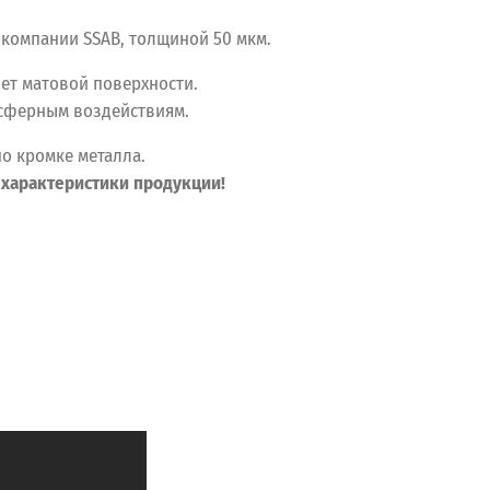
компании SSAB, толщиной 50 мкм.
счет матовой поверхности.
осферным воздействиям.
о кромке металла.
 характеристики продукции!