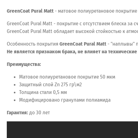
GreenCoat Pural Matt
- матовое полиуретановое покрытие 
GreenCoat Pural Matt - покрытие с отсутствием блеска за 
GreenCoat Pural Matt обладает высокой стойкостью к атм
Особенность покрытия
GreenCoat Pural Matt
- "наплывы" п
Не является признаком брака, не влияет на технические
Преимущества:
Матовое полиуретановое покрытие 50 мкм
Защитный слой Zn 275 гр\м2
Толщина стали 0,5 мм
Модифицировано гранулами полиамида
Гарантия:
до 30 лет