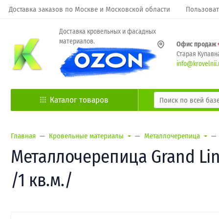
Доставка заказов по Москве и Московской области
Пользоват
Доставка кровельных и фасадных
материалов.
Офис продаж
Старая Купавна
info@krovelnii.
Каталог товаров
Главная
Кровельные материалы
Металлочерепица
Металлочерепица Grand Line
/1 кв.м./