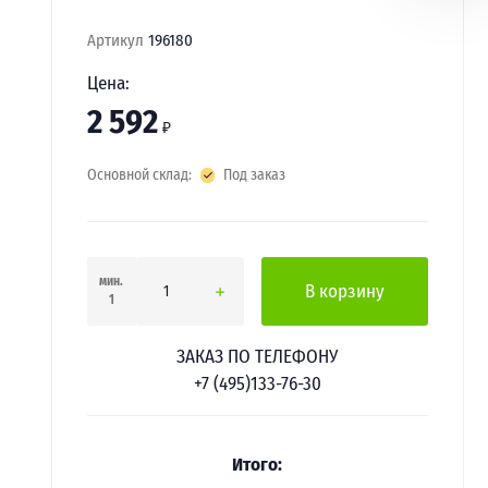
Артикул
196180
Цена:
2 592
₽
Основной склад:
Под заказ
мин.
В корзину
1
ЗАКАЗ ПО ТЕЛЕФОНУ
+7 (495)133-76-30
Итого: