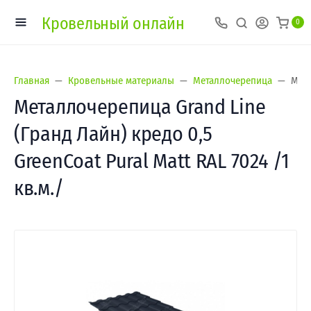
Кровельный онлайн
0
Главная
Кровельные материалы
Металлочерепица
Мета
Металлочерепица Grand Line
(Гранд Лайн) кредо 0,5
GreenСoat Pural Matt RAL 7024 /1
кв.м./