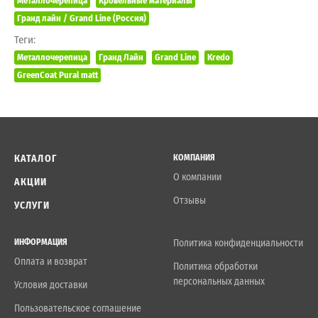
Металлочерепица
Кровельные материалы
Гранд лайн / Grand Line (Россия)
Теги:
Металлочерепица
Гранд Лайн
Grand Line
Kredo
GreenCoat Pural matt
КАТАЛОГ
КОМПАНИЯ
О компании
АКЦИИ
Отзывы
УСЛУГИ
ИНФОРМАЦИЯ
Политика конфиденциальности
Оплата и возврат
Политика обработки
персональных данных
Условия доставки
Пользовательское соглашение