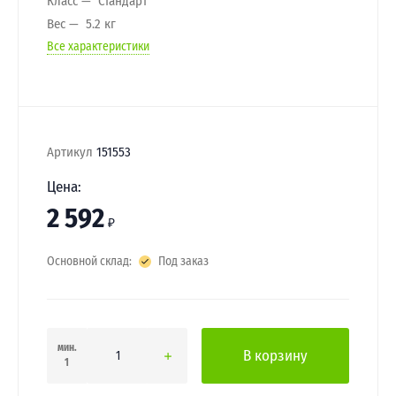
Класс
Стандарт
Вес
5.2 кг
Все характеристики
Артикул
151553
Цена:
2 592
₽
Основной склад:
Под заказ
мин.
В корзину
1