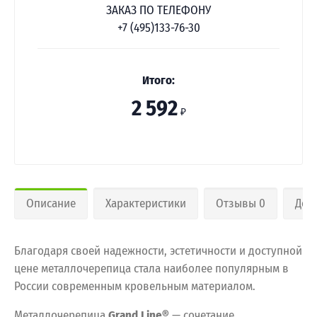
ЗАКАЗ ПО ТЕЛЕФОНУ
+7 (495)133-76-30
Итого:
2 592
₽
Описание
Характеристики
Отзывы 0
Дос
Благодаря своей надежности, эстетичности и доступной
цене металлочерепица стала наиболее популярным в
России современным кровельным материалом.
Металлочерепица
Grand Line®
— сочетание