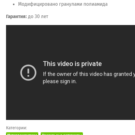
Модифицировано гранулами полиамида
Гарантия:
до 30 лет
Категории: