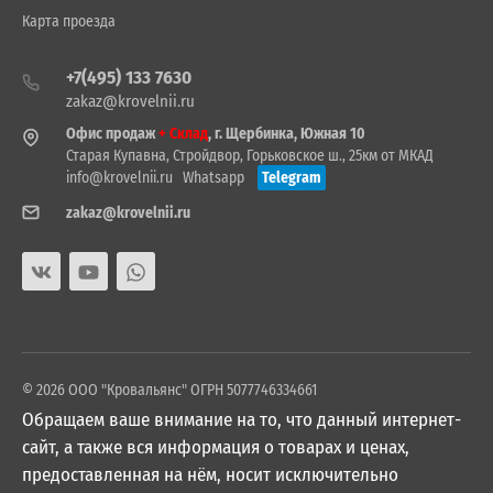
Карта проезда
+7(495) 133 7630
zakaz@krovelnii.ru
Офис продаж
+ Склад
, г. Щербинка, Южная 10
Старая Купавна, Стройдвор, Горьковское ш., 25км от МКАД
info@krovelnii.ru
Whatsapp
Telegram
zakaz@krovelnii.ru
© 2026 ООО "Кровальянс" ОГРН 5077746334661
Обращаем ваше внимание на то, что данный интернет-
сайт, а также вся информация о товарах и ценах,
предоставленная на нём, носит исключительно