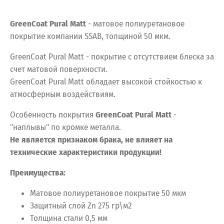
GreenCoat Pural Matt
- матовое полиуретановое
покрытие компании SSAB, толщиной 50 мкм.
GreenCoat Pural Matt - покрытие с отсутствием блеска за
счет матовой поверхности.
GreenCoat Pural Matt обладает высокой стойкостью к
атмосферным воздействиям.
Особенность покрытия
GreenCoat Pural Matt
-
"наплывы" по кромке металла.
Не является признаком брака, не влияет на
технические характеристики продукции!
Преимущества:
Матовое полиуретановое покрытие 50 мкм
Защитный слой Zn 275 гр\м2
Толщина стали 0,5 мм