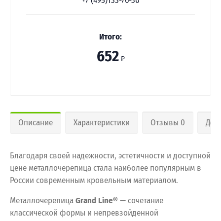
+7 (495)133-76-30
Итого:
652
₽
Описание
Характеристики
Отзывы 0
Дос
Благодаря своей надежности, эстетичности и доступной
цене металлочерепица стала наиболее популярным в
России современным кровельным материалом.
Металлочерепица
Grand Line®
— сочетание
классической формы и непревзойденной