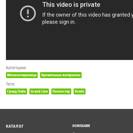
Категории:
Металлочерепица
Кровельные материалы
Теги:
Гранд Лайн
Grand Line
Полиэстер
Kredo
КАТАЛОГ
КОМПАНИЯ