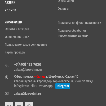
О компании
АКЦИИ
Отзывы
УСЛУГИ
ИНФОРМАЦИЯ
Политика конфиденциальности
Оплата и возврат
Политика обработки
персональных данных
Условия доставки
Пользовательское соглашение
Карта проезда
+7(495) 133 7630
zakaz@krovelnii.ru
Офис продаж
+ Склад
, г. Щербинка, Южная 10
Старая Купавна, Стройдвор, Горьковское ш., 25км от МКАД
info@krovelnii.ru
Whatsapp
Telegram
zakaz@krovelnii.ru