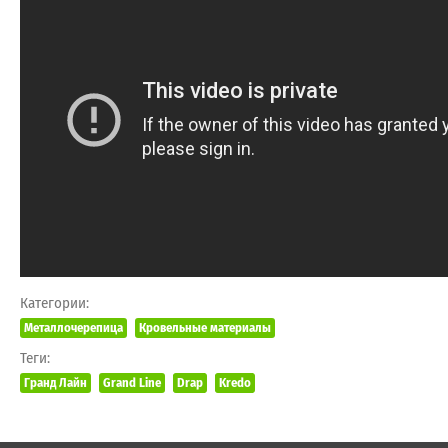
Категории:
Металлочерепица
Кровельные материалы
Теги:
Гранд Лайн
Grand Line
Drap
Kredo