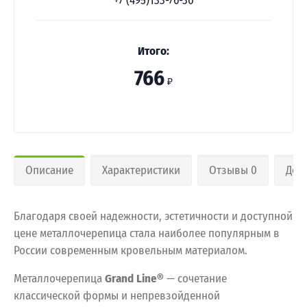
+7 (495)133-76-30
Итого:
766
₽
Описание
Характеристики
Отзывы 0
Дос
Благодаря своей надежности, эстетичности и доступной
цене металлочерепица стала наиболее популярным в
России современным кровельным материалом.
Металлочерепица
Grand Line®
— сочетание
классической формы и непревзойденной