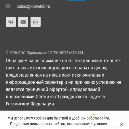
zakaz@krovelnii.ru
© 2026 ООО "Кровальянс" ОГРН 5077746334661
Обращаем ваше внимание на то, что данный интернет-
сайт, а также вся информация о товарах и ценах,
предоставленная на нём, носит исключительно
информационный характер и ни при каких условиях не
является публичной офертой, определяемой
положениями Статьи 437 Гражданского кодекса
Российской Федерации.
0
Мы используем cookies для быстрой и удобной работы сайта.
Продолжая пользоваться сайтом, вы принимаете условия
Главная
Каталог
Поиск
Корзина
Профиль