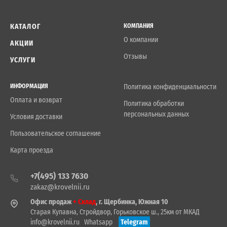
КАТАЛОГ
КОМПАНИЯ
О компании
АКЦИИ
Отзывы
УСЛУГИ
ИНФОРМАЦИЯ
Политика конфиденциальности
Оплата и возврат
Политика обработки
персональных данных
Условия доставки
Пользовательское соглашение
Карта проезда
+7(495) 133 7630
zakaz@krovelnii.ru
Офис продаж
+ Склад
, г. Щербинка, Южная 10
Старая Купавна, Стройдвор, Горьковское ш., 25км от МКАД
info@krovelnii.ru
Whatsapp
Telegram