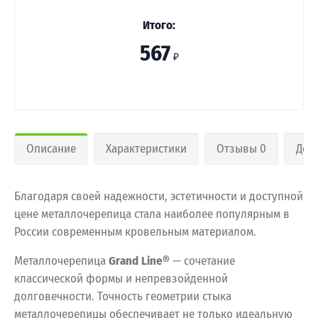
Итого:
567
₽
Описание
Характеристики
Отзывы 0
Дос
Благодаря своей надежности, эстетичности и доступной
цене металлочерепица стала наиболее популярным в
России современным кровельным материалом.
Металлочерепица
Grand Line®
— сочетание
классической формы и непревзойденной
долговечности. Точность геометрии стыка
металлочерепицы обеспечивает не только идеальную