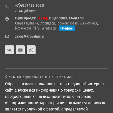
+7(495) 133 7630
zakaz@krovelnii.ru
Офис продаж
+ Склад
, г. Щербинка, Южная 10
Старая Купавна, Стройдвор, Горьковское ш., 25км от МКАД
info@krovelnii.ru
Whatsapp
Telegram
zakaz@krovelnii.ru
© 2026 ООО "Кровальянс" ОГРН 5077746334661
Обращаем ваше внимание на то, что данный интернет-
сайт, а также вся информация о товарах и ценах,
предоставленная на нём, носит исключительно
информационный характер и ни при каких условиях не
является публичной офертой, определяемой