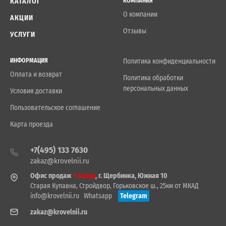
КАТАЛОГ
КОМПАНИЯ
О компании
АКЦИИ
Отзывы
УСЛУГИ
ИНФОРМАЦИЯ
Политика конфиденциальности
Оплата и возврат
Политика обработки
персональных данных
Условия доставки
Пользовательское соглашение
Карта проезда
+7(495) 133 7630
zakaz@krovelnii.ru
Офис продаж
+ Склад
, г. Щербинка, Южная 10
Старая Купавна, Стройдвор, Горьковское ш., 25км от МКАД
info@krovelnii.ru
Whatsapp
Telegram
zakaz@krovelnii.ru