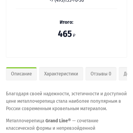
+7 (495)133-76-30
Итого:
465
₽
Описание
Характеристики
Отзывы 0
Дос
Благодаря своей надежности, эстетичности и доступной
цене металлочерепица стала наиболее популярным в
России современным кровельным материалом.
Металлочерепица
Grand Line®
— сочетание
классической формы и непревзойденной