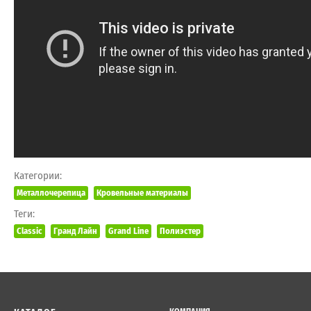
Категории:
Металлочерепица
Кровельные материалы
Теги:
Classic
Гранд Лайн
Grand Line
Полиэстер