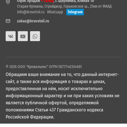
Офис продаж
+ Склад
, г. Щербинка, Южная 10
Старая Купавна, Стройдвор, Горьковское ш., 25км от МКАД
info@krovelnii.ru
Whatsapp
Telegram
zakaz@krovelnii.ru
© 2026 ООО "Кровальянс" ОГРН 5077746334661
Обращаем ваше внимание на то, что данный интернет-
сайт, а также вся информация о товарах и ценах,
предоставленная на нём, носит исключительно
информационный характер и ни при каких условиях не
является публичной офертой, определяемой
положениями Статьи 437 Гражданского кодекса
Российской Федерации.