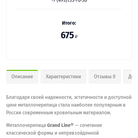
+7 (495)133-76-30
Итого:
675
₽
Описание
Характеристики
Отзывы 0
Дос
Благодаря своей надежности, эстетичности и доступной
цене металлочерепица стала наиболее популярным в
России современным кровельным материалом.
Металлочерепица
Grand Line®
— сочетание
классической формы и непревзойденной