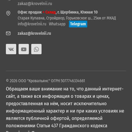
zakaz@krovelnii.ru
Офис продаж
+ Склад
, г. Щербинка, Южная 10
Старая Купавна, Стройдвор, Горьковское ш., 25км от МКАД
info@krovelnii.ru
Whatsapp
Telegram
zakaz@krovelnii.ru
© 2026 ООО "Кровальянс" ОГРН 5077746334661
Обращаем ваше внимание на то, что данный интернет-
сайт, а также вся информация о товарах и ценах,
предоставленная на нём, носит исключительно
информационный характер и ни при каких условиях не
является публичной офертой, определяемой
положениями Статьи 437 Гражданского кодекса