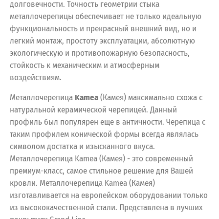
долговечности. Точность геометрии стыка
металлочерепицы обеспечивает не только идеальную
функциональность и прекрасный внешний вид, но и
легкий монтаж, простоту эксплуатации, абсолютную
экологическую и противопожарную безопасность,
стойкость к механическим и атмосферным
воздействиям.
Металлочерепица
Kamea
(Камея) максимально схожа с
натуральной керамической черепицей. Данный
профиль был популярен еще в античности. Черепица с
таким профилем конической формы всегда являлась
символом достатка и изысканного вкуса.
Металлочерепица Kamea (Камея) - это современный
премиум-класс, самое стильное решение для Вашей
кровли. Металлочерепица Kamea (Камея)
изготавливается на европейском оборудовании только
из высококачественной стали. Представлена в лучших