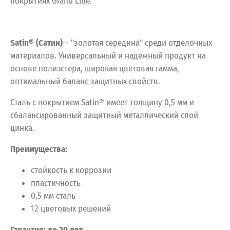
покрытиях Grand Line.
Satin® (Сатин)
– "золотая середина" среди отделочных
материалов. Универсальный и надежный продукт на
основе полиэстера, широкая цветовая гамма,
оптимальный баланс защитных свойств.
Сталь с покрытием Satin® имеет толщину 0,5 мм и
сбалансированный защитный металлический слой
цинка.
Преимущества:
стойкость к коррозии
пластичность
0,5 мм сталь
12 цветовых решений
Гарантия: до 20 лет