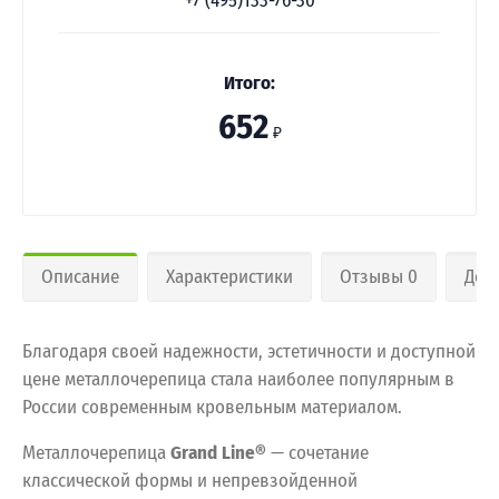
+7 (495)133-76-30
Итого:
652
₽
Описание
Характеристики
Отзывы 0
Дос
Благодаря своей надежности, эстетичности и доступной
цене металлочерепица стала наиболее популярным в
России современным кровельным материалом.
Металлочерепица
Grand Line®
— сочетание
классической формы и непревзойденной