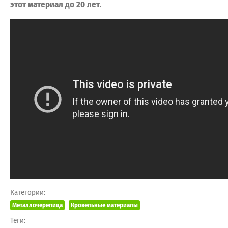
этот материал до 20 лет
.
Категории:
Металлочерепица
Кровельные материалы
Теги: