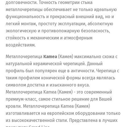
долговечности. Точность геометрии стыка
металлочерепицы обеспечивает не только идеальную
функциональность и прекрасный внешний вид, но и
легкий монтаж, простоту эксплуатации, абсолютную
экологическую и противопожарную безопасность,
стойкость к механическим и атмосферным
воздействиям.
Металлочерепица
Kamea
(Камея) максимально схожа с
натуральной керамической черепицей. Данный
профиль был популярен еще в античности. Черепица с
таким профилем конической формы всегда являлась
символом достатка и изысканного вкуса.
Металлочерепица Kamea (Камея) - это современный
премиум-класс, самое стильное решение для Вашей
кровли. Металлочерепица Kamea (Камея)
изготавливается на европейском оборудовании только
из высококачественной стали. Представлена в лучших